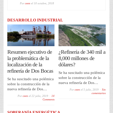
Por
ceen
el
10 octubre, 2018
DESARROLLO INDUSTRIAL
Resumen ejecutivo de
¿Refinería de 340 mil a
la problemática de la
8,000 millones de
localización de la
dólares?
refinería de Dos Bocas
Se ha suscitado una polémica
sobre la construcción de la
Se ha suscitado una polémica
nueva refinería de Dos…
sobre la construcción de la
nueva refinería de Dos…
Por
ceen
el
5 julio, 2019
Sin
comentarios
Por
ceen
el
22 julio, 2019
14
Comments
SOBERANÍA ENERGÉTICA