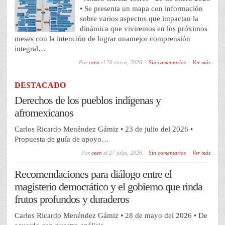
• Se presenta un mapa con información
sobre varios aspectos que impactan la
dinámica que viviremos en los próximos
meses con la intención de lograr unamejor comprensión
integral…
Por
ceen
el
20 enero, 2026
Sin comentarios
Ver más
DESTACADO
Derechos de los pueblos indígenas y
afromexicanos
Carlos Ricardo Menéndez Gámiz • 23 de julio del 2026 •
Propuesta de guía de apoyo…
Por
ceen
el
27 julio, 2026
Sin comentarios
Ver más
Recomendaciones para diálogo entre el
magisterio democrático y el gobierno que rinda
frutos profundos y duraderos
Carlos Ricardo Menéndez Gámiz • 28 de mayo del 2026 • De