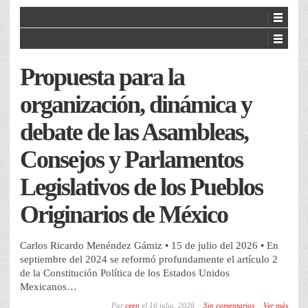
Propuesta para la
organización, dinámica y
debate de las Asambleas,
Consejos y Parlamentos
Legislativos de los Pueblos
Originarios de México
Carlos Ricardo Menéndez Gámiz • 15 de julio del 2026 • En
septiembre del 2024 se reformó profundamente el artículo 2
de la Constitución Política de los Estados Unidos
Mexicanos…
Por
ceen
el
16 julio, 2026
Sin comentarios
Ver más