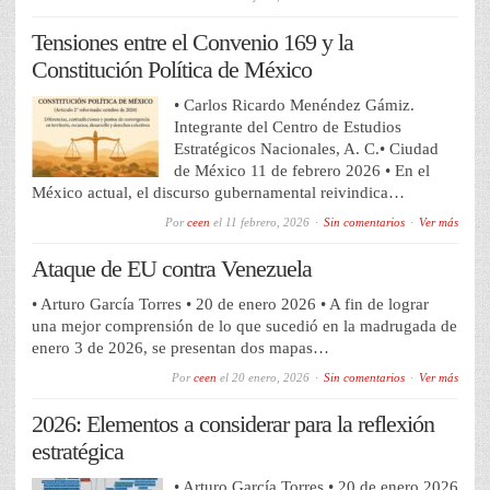
Tensiones entre el Convenio 169 y la
Constitución Política de México
• Carlos Ricardo Menéndez Gámiz.
Integrante del Centro de Estudios
Estratégicos Nacionales, A. C.• Ciudad
de México 11 de febrero 2026 • En el
México actual, el discurso gubernamental reivindica…
Por
ceen
el
11 febrero, 2026
Sin comentarios
Ver más
Ataque de EU contra Venezuela
• Arturo García Torres • 20 de enero 2026 • A fin de lograr
una mejor comprensión de lo que sucedió en la madrugada de
enero 3 de 2026, se presentan dos mapas…
Por
ceen
el
20 enero, 2026
Sin comentarios
Ver más
2026: Elementos a considerar para la reflexión
estratégica
• Arturo García Torres • 20 de enero 2026