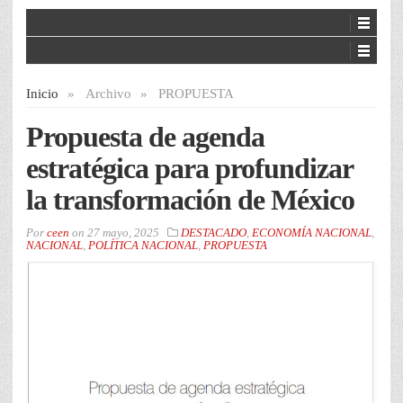
Inicio
»
Archivo
»
PROPUESTA
Propuesta de agenda
estratégica para profundizar
la transformación de México
Por
ceen
on
27 mayo, 2025
DESTACADO
,
ECONOMÍA NACIONAL
,
NACIONAL
,
POLÍTICA NACIONAL
,
PROPUESTA