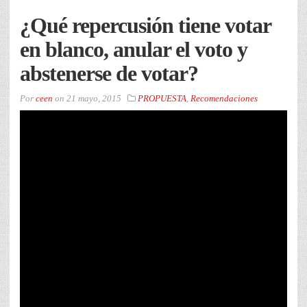
¿Qué repercusión tiene votar
en blanco, anular el voto y
abstenerse de votar?
Por
ceen
on
21 mayo, 2015
PROPUESTA
,
Recomendaciones