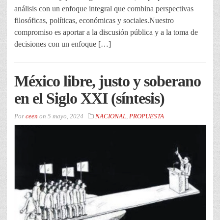
análisis con un enfoque integral que combina perspectivas
filosóficas, políticas, económicas y sociales.Nuestro
compromiso es aportar a la discusión pública y a la toma de
decisiones con un enfoque […]
México libre, justo y soberano
en el Siglo XXI (síntesis)
Por
ceen
on
5 mayo, 2024
NACIONAL
,
PROPUESTA