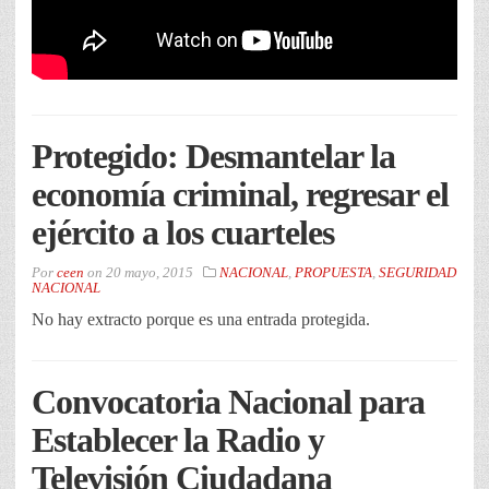
Protegido: Desmantelar la
economía criminal, regresar el
ejército a los cuarteles
Por
ceen
on
20 mayo, 2015
NACIONAL
,
PROPUESTA
,
SEGURIDAD
NACIONAL
No hay extracto porque es una entrada protegida.
Convocatoria Nacional para
Establecer la Radio y
Televisión Ciudadana