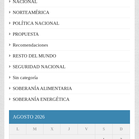
NACIONAL
NORTEAMÉRICA
POLÍTICA NACIONAL
PROPUESTA
Recomendaciones
RESTO DEL MUNDO
SEGURIDAD NACIONAL
Sin categoría
SOBERANÍA ALIMENTARIA
SOBERANÍA ENERGÉTICA
AGOSTO 2026
L
M
X
J
V
S
D