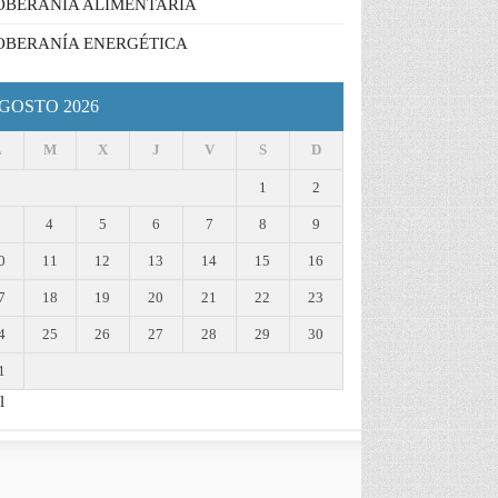
OBERANÍA ALIMENTARIA
OBERANÍA ENERGÉTICA
GOSTO 2026
L
M
X
J
V
S
D
1
2
3
4
5
6
7
8
9
0
11
12
13
14
15
16
7
18
19
20
21
22
23
4
25
26
27
28
29
30
1
l