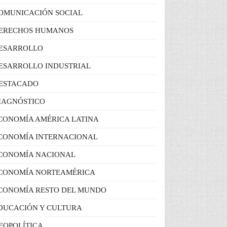
OMUNICACIÓN SOCIAL
ERECHOS HUMANOS
ESARROLLO
ESARROLLO INDUSTRIAL
ESTACADO
IAGNÓSTICO
CONOMÍA AMÉRICA LATINA
CONOMÍA INTERNACIONAL
CONOMÍA NACIONAL
CONOMÍA NORTEAMÉRICA
CONOMÍA RESTO DEL MUNDO
DUCACIÓN Y CULTURA
EOPOLÍTICA