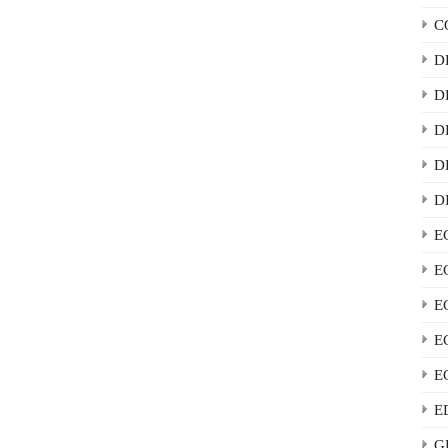
C
D
D
D
D
D
E
E
E
E
E
E
G