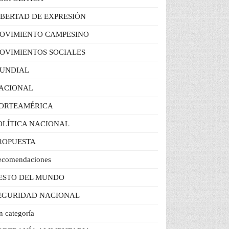
IBERTAD DE EXPRESIÓN
OVIMIENTO CAMPESINO
OVIMIENTOS SOCIALES
UNDIAL
ACIONAL
ORTEAMÉRICA
OLÍTICA NACIONAL
ROPUESTA
ecomendaciones
ESTO DEL MUNDO
EGURIDAD NACIONAL
n categoría