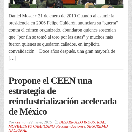
Daniel Moser • 21 de enero de 2019 Cuando al asumir la
presidencia en 2006 Felipe Calderón anunciara su “guerra”
contra el crimen organizado, abundaron quienes sostenían
que “por fin se tomó al toro por las astas” y muchos más
fueron quienes se quedaron callados, en implícita
convalidación. Doce años después, una gran mayoría de
[…]
Propone el CEEN una
estrategia de
reindustrialización acelerada
de México
Por
ceen
on
22 mayo, 2015
DESARROLLO INDUSTRIAL
,
MOVIMIENTO CAMPESINO
,
Recomendaciones
,
SEGURIDAD
NACIONAL