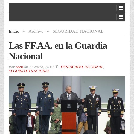
Inicio
»
Archivo
»
SEGURIDAD NACIONAL
Las FF.AA. en la Guardia
Nacional
Por
ceen
on
21 enero, 2019
DESTACADO
,
NACIONAL
,
SEGURIDAD NACIONAL