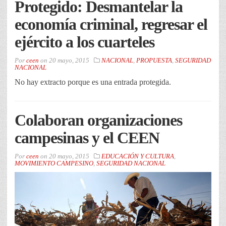
Protegido: Desmantelar la
economía criminal, regresar el
ejército a los cuarteles
Por
ceen
on
20 mayo, 2015
NACIONAL
,
PROPUESTA
,
SEGURIDAD
NACIONAL
No hay extracto porque es una entrada protegida.
Colaboran organizaciones
campesinas y el CEEN
Por
ceen
on
20 mayo, 2015
EDUCACIÓN Y CULTURA
,
MOVIMIENTO CAMPESINO
,
SEGURIDAD NACIONAL