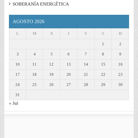
SOBERANÍA ENERGÉTICA
AGOSTO 2026
L
M
X
J
V
S
D
1
2
3
4
5
6
7
8
9
10
11
12
13
14
15
16
17
18
19
20
21
22
23
24
25
26
27
28
29
30
31
« Jul