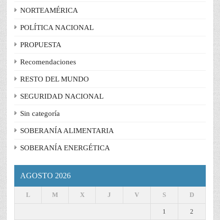
NORTEAMÉRICA
POLÍTICA NACIONAL
PROPUESTA
Recomendaciones
RESTO DEL MUNDO
SEGURIDAD NACIONAL
Sin categoría
SOBERANÍA ALIMENTARIA
SOBERANÍA ENERGÉTICA
AGOSTO 2026
L
M
X
J
V
S
D
1
2