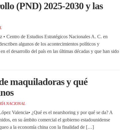
ollo (PND) 2025-2030 y las
L
 • Centro de Estudios Estratégicos Nacionales A. C. en
escriben algunos de los acontecimientos políticos y
n el desarrollo del país en las últimas décadas y que han sido
 de maquiladoras y qué
anos
ÍA NACIONAL
López Valencia• ¿Qué es el nearshoring y por qué se da? A
Unidos, en su ámbito comercial el gobierno estadounidense
queo a la economía china con la finalidad de […]