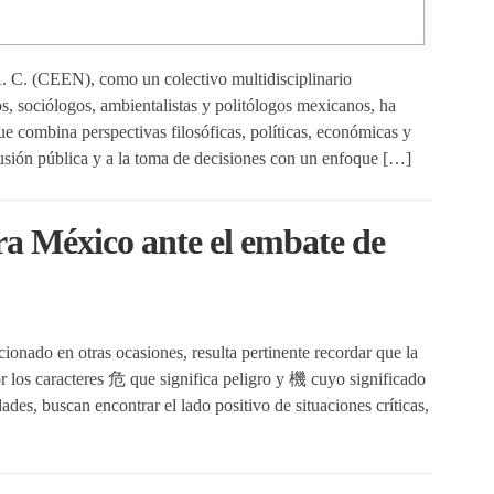
A. C. (CEEN), como un colectivo multidisciplinario
s, sociólogos, ambientalistas y politólogos mexicanos, ha
ue combina perspectivas filosóficas, políticas, económicas y
usión pública y a la toma de decisiones con un enfoque […]
ra México ante el embate de
nado en otras ocasiones, resulta pertinente recordar que la
or los caracteres 危 que significa peligro y 機 cuyo significado
des, buscan encontrar el lado positivo de situaciones críticas,