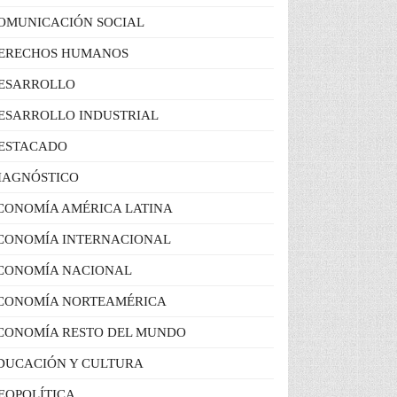
OMUNICACIÓN SOCIAL
ERECHOS HUMANOS
ESARROLLO
ESARROLLO INDUSTRIAL
ESTACADO
IAGNÓSTICO
CONOMÍA AMÉRICA LATINA
CONOMÍA INTERNACIONAL
CONOMÍA NACIONAL
CONOMÍA NORTEAMÉRICA
CONOMÍA RESTO DEL MUNDO
DUCACIÓN Y CULTURA
EOPOLÍTICA