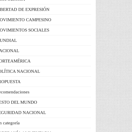
IBERTAD DE EXPRESIÓN
OVIMIENTO CAMPESINO
OVIMIENTOS SOCIALES
UNDIAL
ACIONAL
ORTEAMÉRICA
OLÍTICA NACIONAL
ROPUESTA
ecomendaciones
ESTO DEL MUNDO
EGURIDAD NACIONAL
n categoría