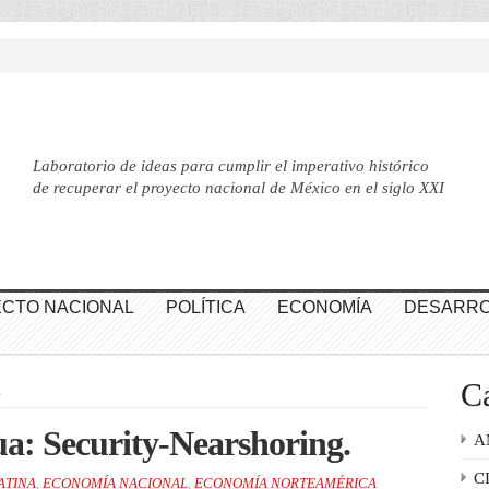
Laboratorio de ideas para cumplir el imperativo histórico
de recuperar el proyecto nacional de México en el siglo XXI
CTO NACIONAL
POLÍTICA
ECONOMÍA
DESARRO
Ca
L
a: Security-Nearshoring.
A
C
ATINA
,
ECONOMÍA NACIONAL
,
ECONOMÍA NORTEAMÉRICA