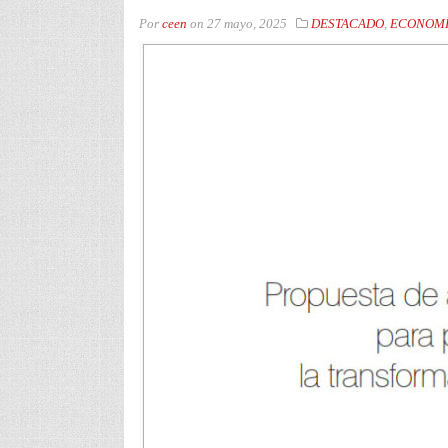
Por
ceen
on
27 mayo, 2025
DESTACADO
,
ECONOMÍ