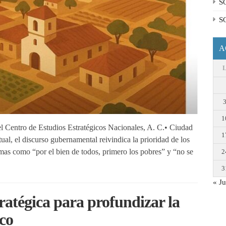
S
S
A
1
 Centro de Estudios Estratégicos Nacionales, A. C.• Ciudad
1
al, el discurso gubernamental reivindica la prioridad de los
mas como “por el bien de todos, primero los pobres” y “no se
2
3
« Ju
ratégica para profundizar la
co