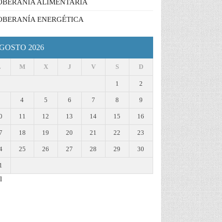
OBERANÍA ALIMENTARIA
OBERANÍA ENERGÉTICA
GOSTO 2026
L
M
X
J
V
S
D
1
2
3
4
5
6
7
8
9
0
11
12
13
14
15
16
7
18
19
20
21
22
23
4
25
26
27
28
29
30
1
l