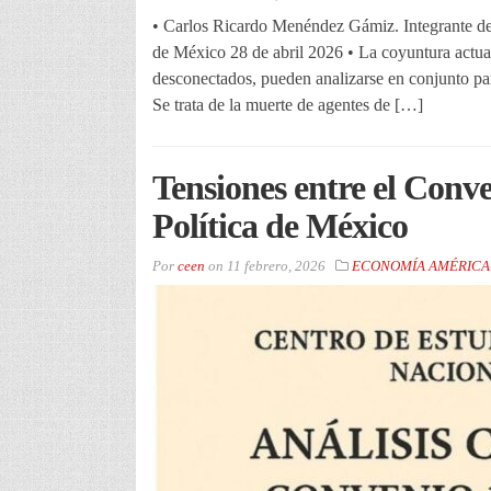
• Carlos Ricardo Menéndez Gámiz. Integrante del
de México 28 de abril 2026 • La coyuntura actua
desconectados, pueden analizarse en conjunto para
Se trata de la muerte de agentes de […]
Tensiones entre el Conve
Política de México
Por
ceen
on
11 febrero, 2026
ECONOMÍA AMÉRICA 