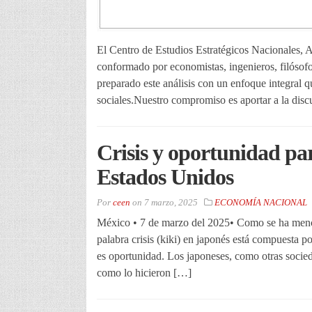
El Centro de Estudios Estratégicos Nacionales, 
conformado por economistas, ingenieros, filósofo
preparado este análisis con un enfoque integral q
sociales.Nuestro compromiso es aportar a la disc
Crisis y oportunidad pa
Estados Unidos
Por
ceen
on
7 marzo, 2025
ECONOMÍA NACIONAL
México • 7 de marzo del 2025• Como se ha mencio
palabra crisis (kiki) en japonés está compuesta p
es oportunidad. Los japoneses, como otras socieda
como lo hicieron […]