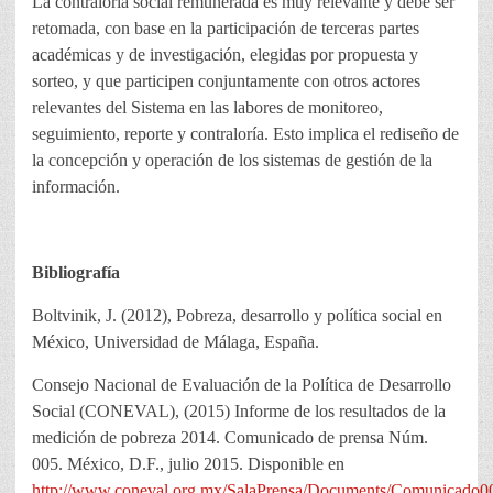
La contraloría social remunerada es muy relevante y debe ser
retomada, con base en la participación de terceras partes
académicas y de investigación, elegidas por propuesta y
sorteo, y que participen conjuntamente con otros actores
relevantes del Sistema en las labores de monitoreo,
seguimiento, reporte y contraloría. Esto implica el rediseño de
la concepción y operación de los sistemas de gestión de la
información.
Bibliografía
Boltvinik, J. (2012), Pobreza, desarrollo y política social en
México, Universidad de Málaga, España.
Consejo Nacional de Evaluación de la Política de Desarrollo
Social (CONEVAL), (2015) Informe de los resultados de la
medición de pobreza 2014. Comunicado de prensa Núm.
005. México, D.F., julio 2015. Disponible en
http://www.coneval.org.mx/SalaPrensa/Documents/Comunicado0