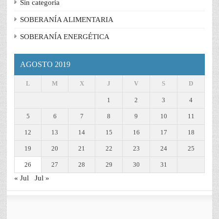
Sin categoría
SOBERANÍA ALIMENTARIA
SOBERANÍA ENERGÉTICA
AGOSTO 2019
L
M
X
J
V
S
D
1
2
3
4
5
6
7
8
9
10
11
12
13
14
15
16
17
18
19
20
21
22
23
24
25
26
27
28
29
30
31
« Jul
Jul »