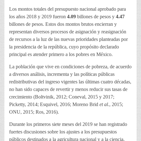
Los montos totales del presupuesto nacional aprobado para
los años 2018 y 2019 fueron
4.09
billones de pesos y
4.47
billones de pesos. Estos dos montos brutos encierran y
representan diversos procesos de asignación y reasignación
de recursos a la luz de las nuevas prioridades planteadas por
la presidencia de la república, cuyo propósito declarado
principal es atender primero a los pobres en México.
La población que vive en condiciones de pobreza, de acuerdo
a diversos análisis, incrementa y las políticas públicas
redistributivas del ingreso vigentes las últimas cuatro décadas,
no han sido capaces de revertir y menos reducir sus tasas de
crecimiento (Boltvinik, 2012; Coneval, 2015 y 2017;
Picketty, 2014; Esquivel, 2016; Moreno Brid
et al.
, 2015;
ONU, 2015; Ros, 2016).
Durante los primeros siete meses del 2019 se han registrado
fuertes discusiones sobre los ajustes a los presupuestos
públicos destinados a la agricultura nacional y a la ciencia,