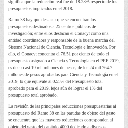
significa que la reducción real fue de 18.28% respecto de los
presupuestos implicados en el 2018.
Ramo 38 hay que destacar que se encuentran los
presupuestos destinados a 25 centros públicos de
investigación; entre ellos destacan el Conacyt como una
entidad coordinadora y responsable de la buena marcha del
Sistema Nacional de Ciencia, Tecnología e Innovación. Por
ello, el Conacyt concentra el 76.51 por ciento de todo el
presupuesto asignado a Ciencia y Tecnología en el PEF 2019,
es decir casi 19 mil millones de pesos, de los 24 mil 764.7
millones de pesos aprobados para Ciencia y Tecnología en el
2019, lo que equivale al 0.55% del Presupuesto total
aprobado para el 2019, lejos aún de lograr el 1% del
presupuesto total aprobado.
La revisión de las principales reducciones presupuestarias al
presupuesto del Ramo 38 en las partidas de objeto del gasto,
se encuentra que las mayores reducciones corresponden al
objeto del gasto del capítulo 4000 dedicado a diversos