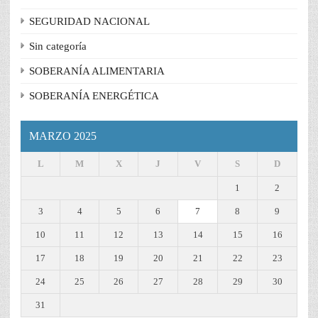
SEGURIDAD NACIONAL
Sin categoría
SOBERANÍA ALIMENTARIA
SOBERANÍA ENERGÉTICA
MARZO 2025
L
M
X
J
V
S
D
1
2
3
4
5
6
7
8
9
10
11
12
13
14
15
16
17
18
19
20
21
22
23
24
25
26
27
28
29
30
31