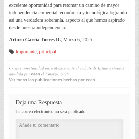
excelente oportunidad para retomar un camino de mayor
independencia comercial, económica y tecnológica logrando
así una verdadera soberanía, aspecto al que hemos aspirado
desde nuestra independencia.
Arturo García Torres D.
, Marzo 6, 2025.
Importante
,
principal
Crisis y oportunidad para México ante el embate de Estados Unidos
añadida por
el
7 marzo, 2025
ceen
Ver todas las publicaciones hechas por ceen →
Deja una Respuesta
Tu correo electronico no será publicado.