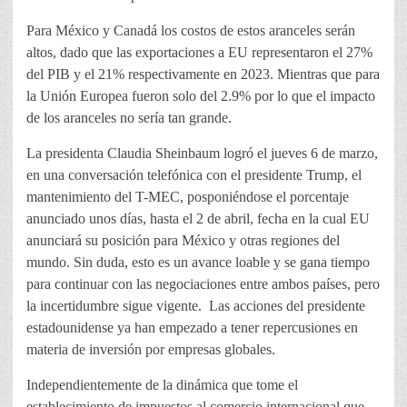
Para México y Canadá los costos de estos aranceles serán
altos, dado que las exportaciones a EU representaron el 27%
del PIB y el 21% respectivamente en 2023. Mientras que para
la Unión Europea fueron solo del 2.9% por lo que el impacto
de los aranceles no sería tan grande.
La presidenta Claudia Sheinbaum logró el jueves 6 de marzo,
en una conversación telefónica con el presidente Trump, el
mantenimiento del T-MEC, posponiéndose el porcentaje
anunciado unos días, hasta el 2 de abril, fecha en la cual EU
anunciará su posición para México y otras regiones del
mundo. Sin duda, esto es un avance loable y se gana tiempo
para continuar con las negociaciones entre ambos países, pero
la incertidumbre sigue vigente. Las acciones del presidente
estadounidense ya han empezado a tener repercusiones en
materia de inversión por empresas globales.
Independientemente de la dinámica que tome el
establecimiento de impuestos al comercio internacional que