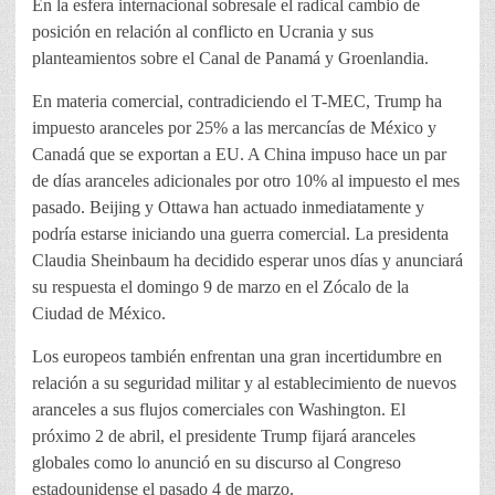
En la esfera internacional sobresale el radical cambio de
posición en relación al conflicto en Ucrania y sus
planteamientos sobre el Canal de Panamá y Groenlandia.
En materia comercial, contradiciendo el T-MEC, Trump ha
impuesto aranceles por 25% a las mercancías de México y
Canadá que se exportan a EU. A China impuso hace un par
de días aranceles adicionales por otro 10% al impuesto el mes
pasado. Beijing y Ottawa han actuado inmediatamente y
podría estarse iniciando una guerra comercial. La presidenta
Claudia Sheinbaum ha decidido esperar unos días y anunciará
su respuesta el domingo 9 de marzo en el Zócalo de la
Ciudad de México.
Los europeos también enfrentan una gran incertidumbre en
relación a su seguridad militar y al establecimiento de nuevos
aranceles a sus flujos comerciales con Washington. El
próximo 2 de abril, el presidente Trump fijará aranceles
globales como lo anunció en su discurso al Congreso
estadounidense el pasado 4 de marzo.