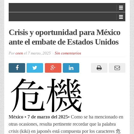
Crisis y oportunidad para México
ante el embate de Estados Unidos
Por
ceen
el
7 marzo, 2025
Sin comentarios
México
•
7 de marzo del 2025
•
Como se ha mencionado en
otras ocasiones, resulta pertinente recordar que la palabra
crisis
(kiki) en japonés está compuesta por los caracteres 危