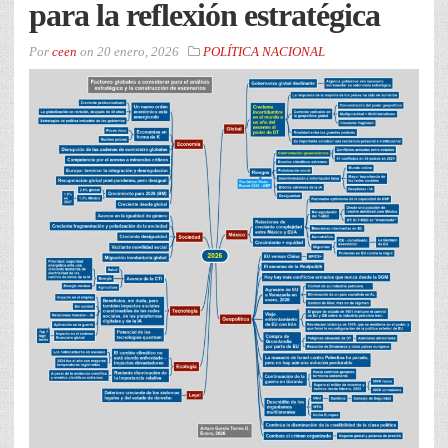
para la reflexión estratégica
Por
ceen
on
20 enero, 2026
POLÍTICA NACIONAL