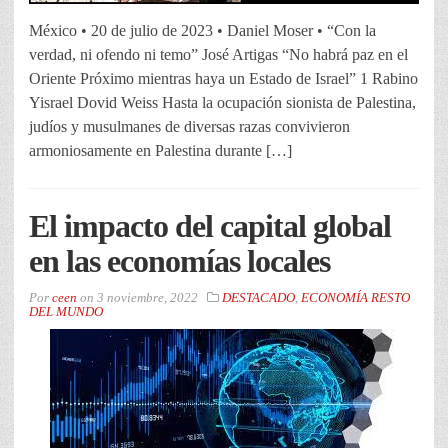
México • 20 de julio de 2023 • Daniel Moser • “Con la
verdad, ni ofendo ni temo” José Artigas “No habrá paz en el
Oriente Próximo mientras haya un Estado de Israel” 1 Rabino
Yisrael Dovid Weiss Hasta la ocupación sionista de Palestina,
judíos y musulmanes de diversas razas convivieron
armoniosamente en Palestina durante […]
El impacto del capital global
en las economías locales
Por
ceen
on
3 noviembre, 2022
DESTACADO
,
ECONOMÍA RESTO
DEL MUNDO