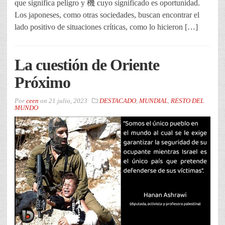
que significa peligro y 機 cuyo significado es oportunidad.
Los japoneses, como otras sociedades, buscan encontrar el
lado positivo de situaciones críticas, como lo hicieron […]
La cuestión de Oriente
Próximo
Por
ceen
on
21 julio, 2023
DESTACADO
,
MUNDIAL
,
RESTO DEL
MUNDO