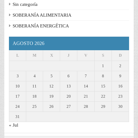
Sin categoría
SOBERANÍA ALIMENTARIA
SOBERANÍA ENERGÉTICA
AGOSTO 2026
L
M
X
J
V
S
D
1
2
3
4
5
6
7
8
9
10
11
12
13
14
15
16
17
18
19
20
21
22
23
24
25
26
27
28
29
30
31
« Jul