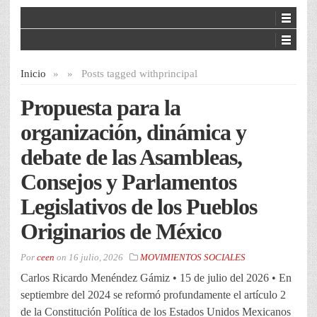
Inicio
»
»
Posts tagged with
principal
Propuesta para la
organización, dinámica y
debate de las Asambleas,
Consejos y Parlamentos
Legislativos de los Pueblos
Originarios de México
Por
ceen
on
16 julio, 2026
MOVIMIENTOS SOCIALES
Carlos Ricardo Menéndez Gámiz • 15 de julio del 2026 • En
septiembre del 2024 se reformó profundamente el artículo 2
de la Constitución Política de los Estados Unidos Mexicanos