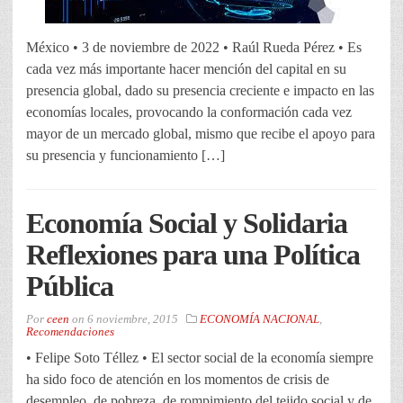
México • 3 de noviembre de 2022 • Raúl Rueda Pérez • Es
cada vez más importante hacer mención del capital en su
presencia global, dado su presencia creciente e impacto en las
economías locales, provocando la conformación cada vez
mayor de un mercado global, mismo que recibe el apoyo para
su presencia y funcionamiento […]
Economía Social y Solidaria
Reflexiones para una Política
Pública
Por
ceen
on
6 noviembre, 2015
ECONOMÍA NACIONAL
,
Recomendaciones
• Felipe Soto Téllez • El sector social de la economía siempre
ha sido foco de atención en los momentos de crisis de
desempleo, de pobreza, de rompimiento del tejido social y de