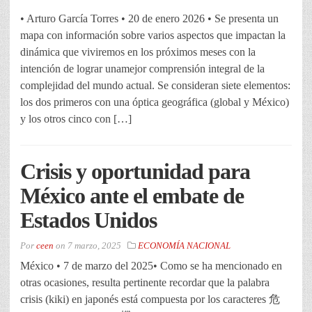
• Arturo García Torres • 20 de enero 2026 • Se presenta un
mapa con información sobre varios aspectos que impactan la
dinámica que viviremos en los próximos meses con la
intención de lograr unamejor comprensión integral de la
complejidad del mundo actual. Se consideran siete elementos:
los dos primeros con una óptica geográfica (global y México)
y los otros cinco con […]
Crisis y oportunidad para
México ante el embate de
Estados Unidos
Por
ceen
on
7 marzo, 2025
ECONOMÍA NACIONAL
México • 7 de marzo del 2025• Como se ha mencionado en
otras ocasiones, resulta pertinente recordar que la palabra
crisis (kiki) en japonés está compuesta por los caracteres 危