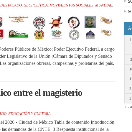
S
,
DESTACADO
,
GEOPOLÍTICA
,
MOVIMIENTOS SOCIALES
,
MUNDIAL
,
S
A
oderes Públicos de México: Poder Ejecutivo Federal, a cargo
der Legislativo de la Unión (Cámara de Diputados y Senado
Las organizaciones obreras, campesinas y proletarias del país,
1
1
2
ico entre el magisterio
3
« Ju
ADO
,
EDUCACIÓN Y CULTURA
l 2026 • Ciudad de México Tabla de contenido Introducción.
e las demandas de la CNTE. 3 Respuesta institucional de la