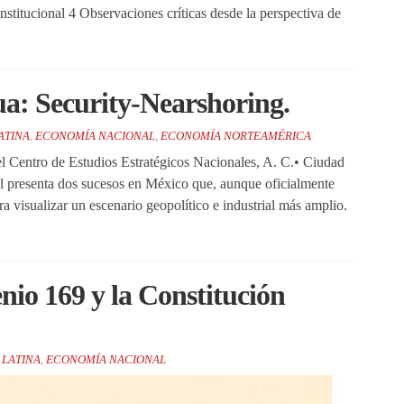
stitucional 4 Observaciones críticas desde la perspectiva de
a: Security-Nearshoring.
ATINA
,
ECONOMÍA NACIONAL
,
ECONOMÍA NORTEAMÉRICA
 Centro de Estudios Estratégicos Nacionales, A. C.• Ciudad
l presenta dos sucesos en México que, aunque oficialmente
 visualizar un escenario geopolítico e industrial más amplio.
nio 169 y la Constitución
LATINA
,
ECONOMÍA NACIONAL