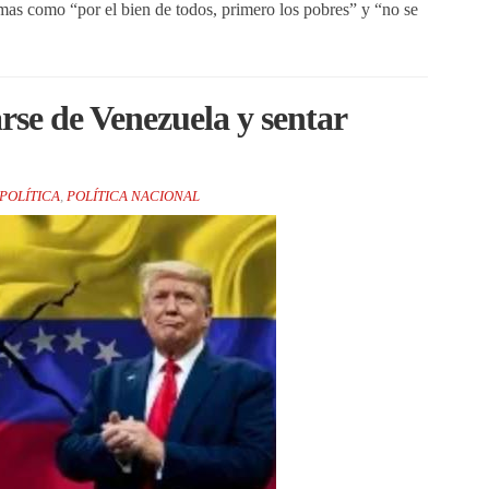
mas como “por el bien de todos, primero los pobres” y “no se
se de Venezuela y sentar
POLÍTICA
,
POLÍTICA NACIONAL