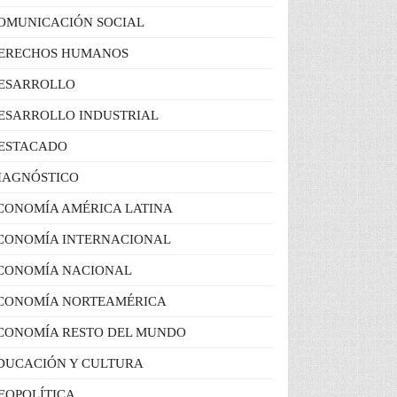
OMUNICACIÓN SOCIAL
ERECHOS HUMANOS
ESARROLLO
ESARROLLO INDUSTRIAL
ESTACADO
IAGNÓSTICO
CONOMÍA AMÉRICA LATINA
CONOMÍA INTERNACIONAL
CONOMÍA NACIONAL
CONOMÍA NORTEAMÉRICA
CONOMÍA RESTO DEL MUNDO
DUCACIÓN Y CULTURA
EOPOLÍTICA