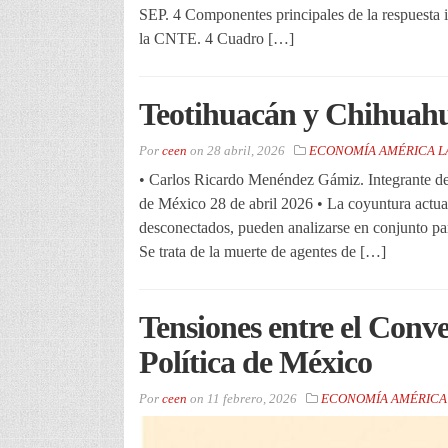
SEP. 4 Componentes principales de la respuesta in
la CNTE. 4 Cuadro […]
Teotihuacán y Chihuahu
Por
ceen
on
28 abril, 2026
ECONOMÍA AMÉRICA L
• Carlos Ricardo Menéndez Gámiz. Integrante del
de México 28 de abril 2026 • La coyuntura actua
desconectados, pueden analizarse en conjunto para
Se trata de la muerte de agentes de […]
Tensiones entre el Conve
Política de México
Por
ceen
on
11 febrero, 2026
ECONOMÍA AMÉRICA 