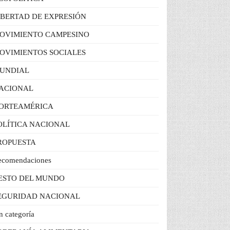
IBERTAD DE EXPRESIÓN
OVIMIENTO CAMPESINO
OVIMIENTOS SOCIALES
UNDIAL
ACIONAL
ORTEAMÉRICA
OLÍTICA NACIONAL
ROPUESTA
ecomendaciones
ESTO DEL MUNDO
EGURIDAD NACIONAL
n categoría