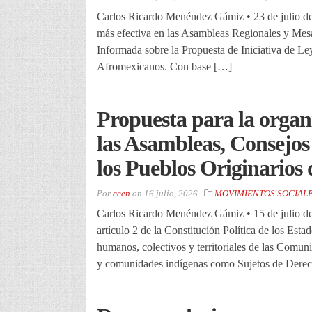
Carlos Ricardo Menéndez Gámiz • 23 de julio del
más efectiva en las Asambleas Regionales y Mesa
Informada sobre la Propuesta de Iniciativa de L
Afromexicanos. Con base […]
Propuesta para la organ
las Asambleas, Consejos
los Pueblos Originarios
Por
ceen
on
16 julio, 2026
MOVIMIENTOS SOCIAL
Carlos Ricardo Menéndez Gámiz • 15 de julio de
artículo 2 de la Constitución Política de los E
humanos, colectivos y territoriales de las Comu
y comunidades indígenas como Sujetos de Dere