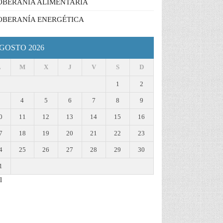
OBERANÍA ALIMENTARIA
OBERANÍA ENERGÉTICA
GOSTO 2026
L
M
X
J
V
S
D
1
2
3
4
5
6
7
8
9
0
11
12
13
14
15
16
7
18
19
20
21
22
23
4
25
26
27
28
29
30
1
l