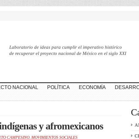
Laboratorio de ideas para cumplir el imperativo histórico
de recuperar el proyecto nacional de México en el siglo XXI
CTO NACIONAL
POLÍTICA
ECONOMÍA
DESARRO
Ca
 indígenas y afromexicanos
A
C
NTO CAMPESINO
,
MOVIMIENTOS SOCIALES