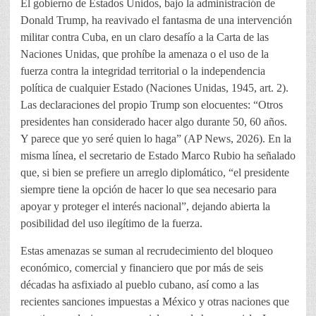
El gobierno de Estados Unidos, bajo la administración de
Donald Trump, ha reavivado el fantasma de una intervención
militar contra Cuba, en un claro desafío a la Carta de las
Naciones Unidas, que prohíbe la amenaza o el uso de la
fuerza contra la integridad territorial o la independencia
política de cualquier Estado (Naciones Unidas, 1945, art. 2).
Las declaraciones del propio Trump son elocuentes: “Otros
presidentes han considerado hacer algo durante 50, 60 años.
Y parece que yo seré quien lo haga” (AP News, 2026). En la
misma línea, el secretario de Estado Marco Rubio ha señalado
que, si bien se prefiere un arreglo diplomático, “el presidente
siempre tiene la opción de hacer lo que sea necesario para
apoyar y proteger el interés nacional”, dejando abierta la
posibilidad del uso ilegítimo de la fuerza.
Estas amenazas se suman al recrudecimiento del bloqueo
económico, comercial y financiero que por más de seis
décadas ha asfixiado al pueblo cubano, así como a las
recientes sanciones impuestas a México y otras naciones que