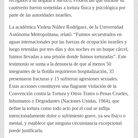
recogidos a su llegada a México, evidencian que durante su
cautiverio fueron sometidas a tortura física y psicológica por
parte de las autoridades israelíes.
La académica Violeta Núñez Rodríguez, de la Universidad
Autónoma Metropolitana, relató: “Fuimos secuestrados en
aguas internacionales por las fuerzas de ocupación israelíes y
luego retenidas por tres días y dos noches en un buque cárcel,
fuimos llevadas a una prisión donde fuimos torturadas”. Este
testimonio se suma a la denuncia de que al menos 50
integrantes de la flotilla requirieron hospitalización, 35
presentaron fracturas y 15 sufrieron agresiones sexuales.
Estas acciones constituyen una flagrante violación de la
Convención contra la Tortura y Otros Tratos o Penas Crueles,
Inhumanos o Degradantes (Naciones Unidas, 1984), que
define la tortura como todo acto por el cual se inflija
intencionadamente dolor o sufrimiento grave, ya sea físico o
mental, y establece que ninguna circunstancia excepcional
puede justificarla.