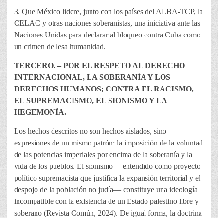
3. Que México lidere, junto con los países del ALBA-TCP, la
CELAC y otras naciones soberanistas, una iniciativa ante las
Naciones Unidas para declarar al bloqueo contra Cuba como
un crimen de lesa humanidad.
TERCERO. – POR EL RESPETO AL DERECHO
INTERNACIONAL, LA SOBERANÍA Y LOS
DERECHOS HUMANOS; CONTRA EL RACISMO,
EL SUPREMACISMO, EL SIONISMO Y LA
HEGEMONÍA.
Los hechos descritos no son hechos aislados, sino
expresiones de un mismo patrón: la imposición de la voluntad
de las potencias imperiales por encima de la soberanía y la
vida de los pueblos. El sionismo —entendido como proyecto
político supremacista que justifica la expansión territorial y el
despojo de la población no judía— constituye una ideología
incompatible con la existencia de un Estado palestino libre y
soberano (Revista Común, 2024). De igual forma, la doctrina