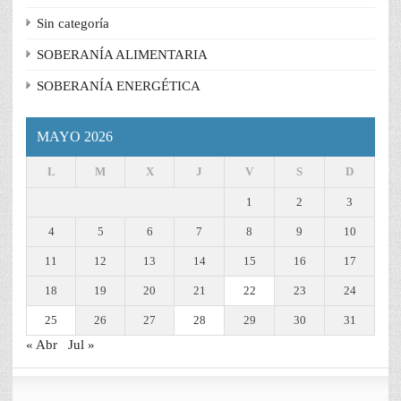
Sin categoría
SOBERANÍA ALIMENTARIA
SOBERANÍA ENERGÉTICA
MAYO 2026
L
M
X
J
V
S
D
1
2
3
4
5
6
7
8
9
10
11
12
13
14
15
16
17
18
19
20
21
22
23
24
25
26
27
28
29
30
31
« Abr
Jul »