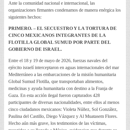
Ante la comunidad nacional e internacional, las
organizaciones firmantes condenamos de manera enérgica los
siguientes hechos:
PRIMERO. – EL SECUESTRO Y LA TORTURA DE
CINCO MEXICANOS INTEGRANTES DE LA
FLOTILLA GLOBAL SUMUD POR PARTE DEL
GOBIERNO DE ISRAEL.
Entre el 18 y 19 de mayo de 2026, fuerzas navales del
ejército israelí interceptaron en aguas internacionales del mar
Mediterráneo a las embarcaciones de la misión humanitaria
Global Sumud Flotilla, que transportaban alimentos,
medicinas y ayuda humanitaria con destino a la Franja de
Gaza. En esta acción ilegal fueron capturados 428
participantes de diversas nacionalidades, entre ellos al menos
cinco ciudadanos mexicanos: Violeta Núñez, Sol González,
Paulina del Castillo, Diego Vázquez y Al Muatasem Flores.
Hecho aún más grave, los testimonios de las víctimas,