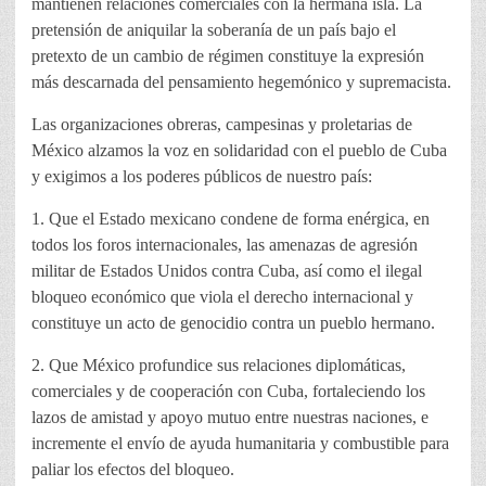
mantienen relaciones comerciales con la hermana isla. La
pretensión de aniquilar la soberanía de un país bajo el
pretexto de un cambio de régimen constituye la expresión
más descarnada del pensamiento hegemónico y supremacista.
Las organizaciones obreras, campesinas y proletarias de
México alzamos la voz en solidaridad con el pueblo de Cuba
y exigimos a los poderes públicos de nuestro país:
1. Que el Estado mexicano condene de forma enérgica, en
todos los foros internacionales, las amenazas de agresión
militar de Estados Unidos contra Cuba, así como el ilegal
bloqueo económico que viola el derecho internacional y
constituye un acto de genocidio contra un pueblo hermano.
2. Que México profundice sus relaciones diplomáticas,
comerciales y de cooperación con Cuba, fortaleciendo los
lazos de amistad y apoyo mutuo entre nuestras naciones, e
incremente el envío de ayuda humanitaria y combustible para
paliar los efectos del bloqueo.