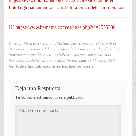
https://xeva.com.mx/nacional/272243/mexicanos-de-la-
flotilla-global-sumud-acusan-tortura-en-su-detencion-en-israel
[1]
https://www.bernama.com/es/otras.php?id=2555386
Carta pública de exigencia al Estado mexicano: por el respeto al
derecho internacional, la soberanía de las naciones y los derechos
humanos; contra las acciones bélicas, racistas, supremacistas,
hegemónicas de los sionistas
añadida por
el
25 mayo, 2026
ceen
Ver todas las publicaciones hechas por ceen →
Deja una Respuesta
Tu correo electronico no será publicado.