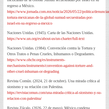
regreso a México.
https://www.jornada.com.mx/noticia/2026/05/22/politica/denuncia
tortura-mexicanas-de-la-global-sumud-secuestradas-por-
israel-en-su-regreso-a-mexico
Naciones Unidas. (1945). Carta de las Naciones Unidas.
https://www.un.org/es/about-us/un-charter/full-text
Naciones Unidas. (1984). Convención contra la Tortura y
Otros Tratos o Penas Crueles, Inhumanos o Degradantes.
https://www.ohchr.org/es/instruments-
mechanisms/instruments/convention-against-torture-and-
other-cruel-inhuman-or-degrading
Revista Común. (2024, 21 de octubre). Una mirada crítica al
sionismo y su relación con Palestina.
https://revistacomun.com/una-mirada-critica-al-sionismo-y-su-
relacion-con-palestina/
Revista Zócalo. (2026, 22 de mayo). México condena