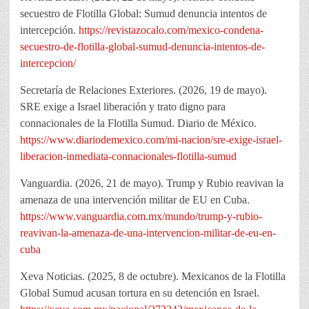
secuestro de Flotilla Global: Sumud denuncia intentos de
intercepción.
https://revistazocalo.com/mexico-condena-
secuestro-de-flotilla-global-sumud-denuncia-intentos-de-
intercepcion/
Secretaría de Relaciones Exteriores. (2026, 19 de mayo).
SRE exige a Israel liberación y trato digno para
connacionales de la Flotilla Sumud. Diario de México.
https://www.diariodemexico.com/mi-nacion/sre-exige-israel-
liberacion-inmediata-connacionales-flotilla-sumud
Vanguardia. (2026, 21 de mayo). Trump y Rubio reavivan la
amenaza de una intervención militar de EU en Cuba.
https://www.vanguardia.com.mx/mundo/trump-y-rubio-
reavivan-la-amenaza-de-una-intervencion-militar-de-eu-en-
cuba
Xeva Noticias. (2025, 8 de octubre). Mexicanos de la Flotilla
Global Sumud acusan tortura en su detención en Israel.