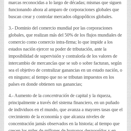
marcas reconocidas a lo largo de décadas; mismas que siguen
funcionando ahora al amparo de corporaciones globales que
buscan crear y controlar mercados oligopólicos globales.
3.- Dominio del comercio mundial por las corporaciones
globales, que realizan más del 50% de los flujos mundiales de
comercio como comercio intra-firma; lo que impide a los
estados nación ejercer su poder de tributación, ante la
imposibilidad de supervisión y contraloría de los valores de
intercambio de mercancías que se sub o sobre facturan, según
sea el objetivo de centralizar ganancias en un estado nación, o
en ninguno; al tiempo que no se tributan impuestos en los
países en donde obtienen sus ganancias;
4.- Aumento de la
concentración
de capital y la riqueza,
principalmente a través del sistema financiero, en un puñado
de individuos en el mundo, que avanza a mayores tasas que el
crecimiento de la economía y que alcanza niveles de
concentración jamás observados en la historia; al tiempo que
crecen los miles de millones de humanos desposeídos y en