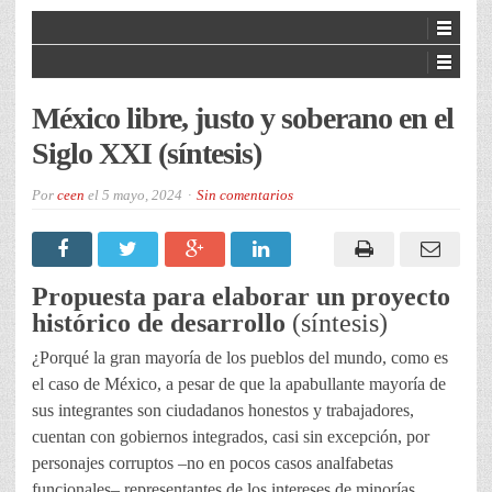
México libre, justo y soberano en el
Siglo XXI (síntesis)
Por
ceen
el
5 mayo, 2024
Sin comentarios
Propuesta para elaborar un proyecto
histórico de desarrollo
(síntesis)
¿Porqué la gran mayoría de los pueblos del mundo, como es
el caso de México, a pesar de que la apabullante mayoría de
sus integrantes son ciudadanos honestos y trabajadores,
cuentan con gobiernos integrados, casi sin excepción, por
personajes corruptos –no en pocos casos analfabetas
funcionales– representantes de los intereses de minorías