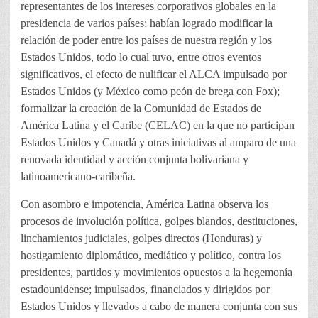
representantes de los intereses corporativos globales en la
presidencia de varios países; habían logrado modificar la
relación de poder entre los países de nuestra región y los
Estados Unidos, todo lo cual tuvo, entre otros eventos
significativos, el efecto de nulificar el ALCA impulsado por
Estados Unidos (y México como peón de brega con Fox);
formalizar la creación de la Comunidad de Estados de
América Latina y el Caribe (CELAC) en la que no participan
Estados Unidos y Canadá y otras iniciativas al amparo de una
renovada identidad y acción conjunta bolivariana y
latinoamericano-caribeña.
Con asombro e impotencia, América Latina observa los
procesos de involución política, golpes blandos, destituciones,
linchamientos judiciales, golpes directos (Honduras) y
hostigamiento diplomático, mediático y político, contra los
presidentes, partidos y movimientos opuestos a la hegemonía
estadounidense; impulsados, financiados y dirigidos por
Estados Unidos y llevados a cabo de manera conjunta con sus