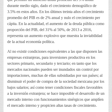
durante medio siglo, dado el crecimiento demográfico de
3.5% en estos años. En los últimos treinta años el crecimiento
promedio del PIB es de 2% anual y nulo el crecimiento per
cápita. En la actualidad, el aumento de la deuda pública como
proporción del PIB, del 31% al 50%, de 2013 a 2016,
representa un aumento explosivo que muestra la inviabilidad
de la actual economía política.
Al no existir condiciones equivalentes a las que disponen las
empresas extranjeras, para inversiones productiva en los
sectores primario, secundario y terciario; en tanto que los
mercados nacionales pueden ser inundados sin control por
importaciones, muchas de ellas subsidiadas por sus países; al
disminuir el poder de compra de la sociedad mexicana por los
bajos salarios; así como tener condiciones fiscales favorables
a la inversión extranjera; se hace imposible el desarrollo de un
mercado interno con funcionamientos sinérgicos que amplíen
el mercado interno y propicien altas tasas de crecimiento.