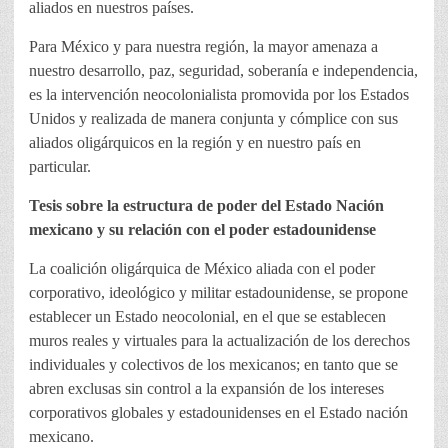
aliados en nuestros países.
Para México y para nuestra región, la mayor amenaza a
nuestro desarrollo, paz, seguridad, soberanía e independencia,
es la intervención neocolonialista promovida por los Estados
Unidos y realizada de manera conjunta y cómplice con sus
aliados oligárquicos en la región y en nuestro país en
particular.
Tesis sobre la estructura de poder del Estado Nación
mexicano y su relación con el poder estadounidense
La coalición oligárquica de México aliada con el poder
corporativo, ideológico y militar estadounidense, se propone
establecer un Estado neocolonial, en el que se establecen
muros reales y virtuales para la actualización de los derechos
individuales y colectivos de los mexicanos; en tanto que se
abren exclusas sin control a la expansión de los intereses
corporativos globales y estadounidenses en el Estado nación
mexicano.