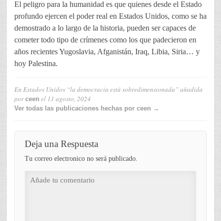
El peligro para la humanidad es que quienes desde el Estado
profundo ejercen el poder real en Estados Unidos, como se ha
demostrado a lo largo de la historia, pueden ser capaces de
cometer todo tipo de crímenes como los que padecieron en
años recientes Yugoslavia, Afganistán, Iraq, Libia, Siria… y
hoy Palestina.
En Estados Unidos “la democracia está sobredimensionada”
añadida
por
el
11 agosto, 2024
ceen
Ver todas las publicaciones hechas por ceen →
Deja una Respuesta
Tu correo electronico no será publicado.