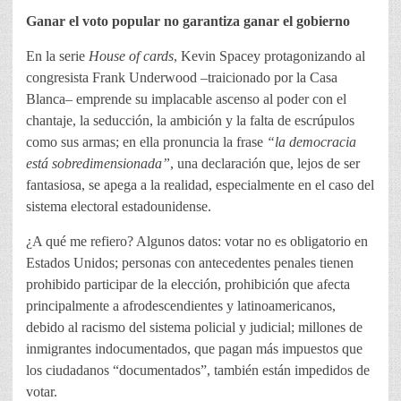
Ganar el voto popular no garantiza ganar el gobierno
En la serie
House of cards
, Kevin Spacey protagonizando al
congresista Frank Underwood –traicionado por la Casa
Blanca– emprende su implacable ascenso al poder con el
chantaje, la seducción, la ambición y la falta de escrúpulos
como sus armas; en ella pronuncia la frase
“la democracia
está sobredimensionada”
, una declaración que, lejos de ser
fantasiosa, se apega a la realidad, especialmente en el caso del
sistema electoral estadounidense.
¿A qué me refiero? Algunos datos: votar no es obligatorio en
Estados Unidos; personas con antecedentes penales tienen
prohibido participar de la elección, prohibición que afecta
principalmente a afrodescendientes y latinoamericanos,
debido al racismo del sistema policial y judicial; millones de
inmigrantes indocumentados, que pagan más impuestos que
los ciudadanos “documentados”, también están impedidos de
votar.