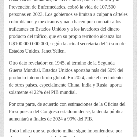
Prevención de Enfermedades, cobró la vida de 107.500
personas en 2023. Los gobiernos se limitan a culpar a cárteles
colombianos y mexicanos y nada hacen por combatir a los
traficantes en Estados Unidos y a los lavadores del dinero
producto del tráfico, que en su propio territorio alcanza los
U$100.000.000.000, según la actual secretaria del Tesoro de
Estados Unidos, Janet Yellen.
Otro dato revelador: en 1945, al término de la Segunda
Guerra Mundial, Estados Unidos aportaba más del 50% del
producto interno bruto global. En 2024, ante el crecimiento
de otros países, especialmente China, India y Rusia, aporta
solamente el 22% del PIB mundial.
Por otra parte, de acuerdo con estimaciones de la Oficina del
Presupuesto del Congreso estadounidense, la deuda pública
aumentará a finales de 2024 a 99% del PIB.
Todo indica que su poderío militar sigue imponiéndose por