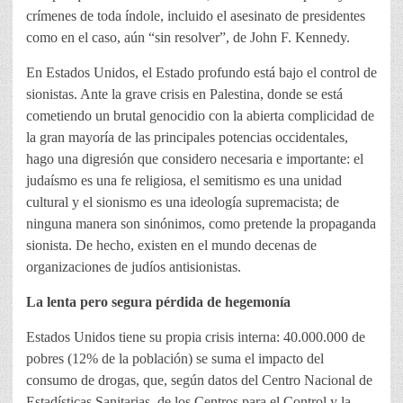
crímenes de toda índole, incluido el asesinato de presidentes
como en el caso, aún “sin resolver”, de John F. Kennedy.
En Estados Unidos, el Estado profundo está bajo el control de
sionistas. Ante la grave crisis en Palestina, donde se está
cometiendo un brutal genocidio con la abierta complicidad de
la gran mayoría de las principales potencias occidentales,
hago una digresión que considero necesaria e importante: el
judaísmo es una fe religiosa, el semitismo es una unidad
cultural y el sionismo es una ideología supremacista; de
ninguna manera son sinónimos, como pretende la propaganda
sionista. De hecho, existen en el mundo decenas de
organizaciones de judíos antisionistas.
La lenta pero segura pérdida de hegemonía
Estados Unidos tiene su propia crisis interna: 40.000.000 de
pobres (12% de la población) se suma el impacto del
consumo de drogas, que, según datos del Centro Nacional de
Estadísticas Sanitarias, de los Centros para el Control y la