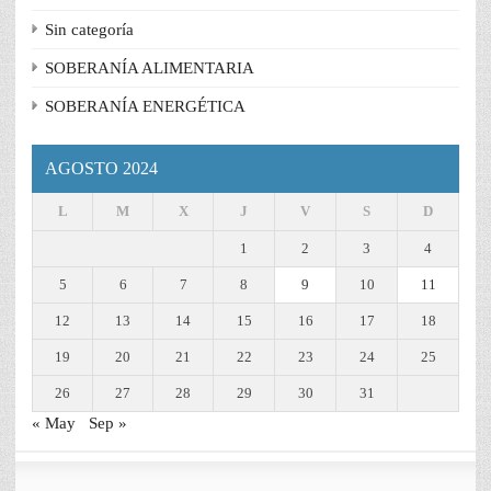
Sin categoría
SOBERANÍA ALIMENTARIA
SOBERANÍA ENERGÉTICA
AGOSTO 2024
L
M
X
J
V
S
D
1
2
3
4
5
6
7
8
9
10
11
12
13
14
15
16
17
18
19
20
21
22
23
24
25
26
27
28
29
30
31
« May
Sep »