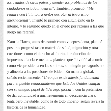
los asuntos de otros países y atender los problemas de los
ciudadanos estadounidenses”
. También prometió:
“Me
reuniré con Putin para juntos derrotar al terrorismo
internacional”
. Intentó lo primero con algún éxito en lo
interno, y lo segundo quedó en el olvido por razones a las que
luego me referiré.
Kamala Harris, antes de asumir como vicepresidenta, planteó
posturas progresistas en materia de salud, migración y otras
cuestiones como el derecho al aborto, la reducción de
impuestos a la clase media… planteos que “olvidó” al asumir
como vicepresidenta en las sombras, sin ningún protagonismo
y alineada a las posiciones de Biden. En materia global,
señaló recientemente:
“Creo que es de interés fundamental
para el pueblo estadounidense que Estados Unidos cumpla
con su antiguo papel de liderazgo global”
, con la pretensión
de dar continuidad a una hegemonía en decadencia clara,
lenta pero inevitable, como la de todo imperio, según revela la
historia de la humanidad.