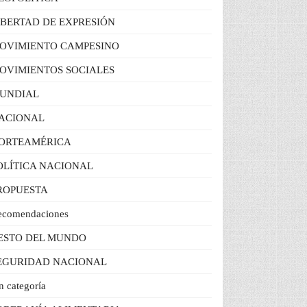
IBERTAD DE EXPRESIÓN
OVIMIENTO CAMPESINO
OVIMIENTOS SOCIALES
UNDIAL
ACIONAL
ORTEAMÉRICA
OLÍTICA NACIONAL
ROPUESTA
ecomendaciones
ESTO DEL MUNDO
EGURIDAD NACIONAL
n categoría