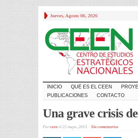
Jueves, Agosto 06, 2026
INICIO
QUÉ ES EL CEEN
PROYE
PUBLICACIONES
CONTACTO
Una grave crisis d
Por
ceen
el
22 mayo, 2015
Sin comentarios