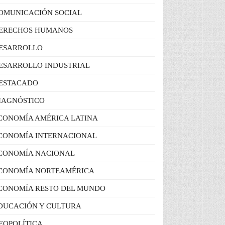
OMUNICACIÓN SOCIAL
ERECHOS HUMANOS
ESARROLLO
ESARROLLO INDUSTRIAL
ESTACADO
IAGNÓSTICO
CONOMÍA AMÉRICA LATINA
CONOMÍA INTERNACIONAL
CONOMÍA NACIONAL
CONOMÍA NORTEAMÉRICA
CONOMÍA RESTO DEL MUNDO
DUCACIÓN Y CULTURA
EOPOLÍTICA