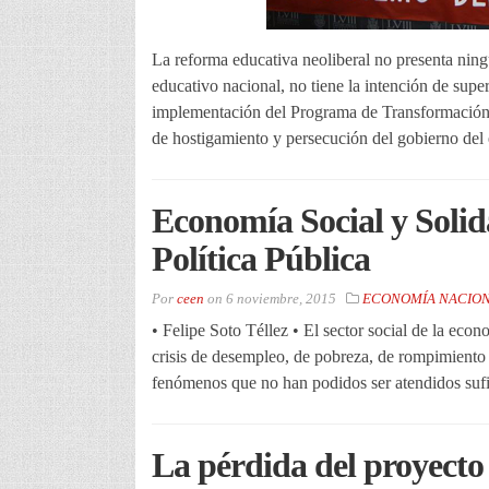
La reforma educativa neoliberal no presenta ningu
educativo nacional, no tiene la intención de super
implementación del Programa de Transformación 
de hostigamiento y persecución del gobierno del
Economía Social y Solid
Política Pública
Por
ceen
on
6 noviembre, 2015
ECONOMÍA NACIO
• Felipe Soto Téllez • El sector social de la ec
crisis de desempleo, de pobreza, de rompimiento de
fenómenos que no han podidos ser atendidos sufic
La pérdida del proyecto