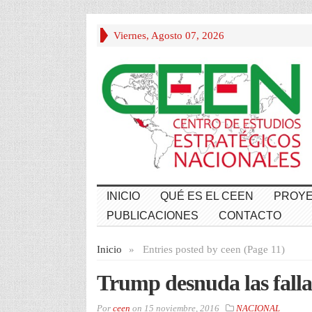
Viernes, Agosto 07, 2026
INICIO
QUÉ ES EL CEEN
PROYE
PUBLICACIONES
CONTACTO
Inicio
»
Entries posted by ceen (Page 11)
Trump desnuda las falla
Por
ceen
on
15 noviembre, 2016
NACIONAL