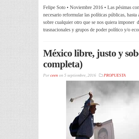
Felipe Soto • Noviembre 2016 • Las pésimas co
necesario reformular las políticas públicas, hasta
sobre cualquier otro que se nos quiera imponer d
trasnacionales y grupos de poder político y/o ec
México libre, justo y so
completa)
Por
ceen
on
5 septiembre, 2016
PROPUESTA