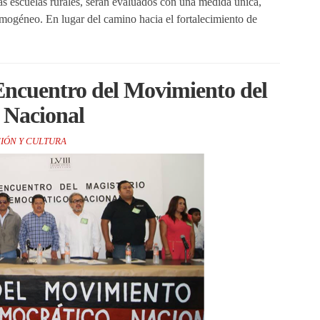
las escuelas rurales, serán evaluados con una medida única,
omogéneo. En lugar del camino hacia el fortalecimiento de
Encuentro del Movimiento del
 Nacional
IÓN Y CULTURA