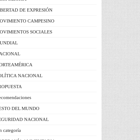
IBERTAD DE EXPRESIÓN
OVIMIENTO CAMPESINO
OVIMIENTOS SOCIALES
UNDIAL
ACIONAL
ORTEAMÉRICA
OLÍTICA NACIONAL
ROPUESTA
ecomendaciones
ESTO DEL MUNDO
EGURIDAD NACIONAL
n categoría