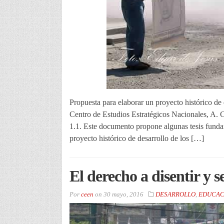
Propuesta para elaborar un proyecto histórico de
Centro de Estudios Estratégicos Nacionales, A. 
1.1. Este documento propone algunas tesis fundam
proyecto histórico de desarrollo de los […]
El derecho a disentir y s
Por
ceen
on
30 mayo, 2016
DESARROLLO
,
EDUCAC