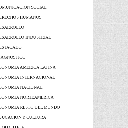
OMUNICACIÓN SOCIAL
ERECHOS HUMANOS
ESARROLLO
ESARROLLO INDUSTRIAL
ESTACADO
IAGNÓSTICO
CONOMÍA AMÉRICA LATINA
CONOMÍA INTERNACIONAL
CONOMÍA NACIONAL
CONOMÍA NORTEAMÉRICA
CONOMÍA RESTO DEL MUNDO
DUCACIÓN Y CULTURA
EOPOLÍTICA