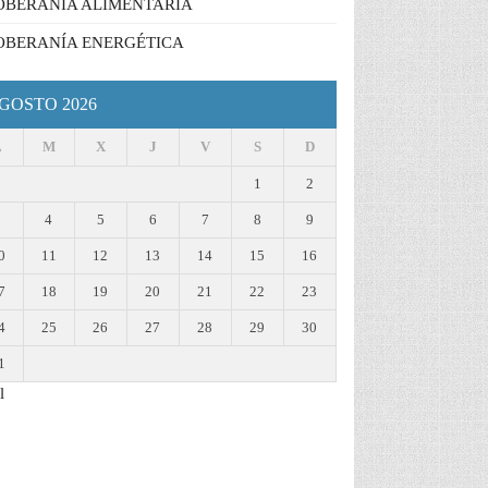
OBERANÍA ALIMENTARIA
OBERANÍA ENERGÉTICA
GOSTO 2026
L
M
X
J
V
S
D
1
2
3
4
5
6
7
8
9
0
11
12
13
14
15
16
7
18
19
20
21
22
23
4
25
26
27
28
29
30
1
l