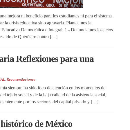
na mejora ni beneficio para los estudiantes ni para el sistema
ar la crisis educativa sino agravarla. Planteamos la
Educativa Democrática e Integral. 1.- Denunciamos los actos
 estado de Querétaro contra […]
aria Reflexiones para una
NAL
,
Recomendaciones
onomía siempre ha sido foco de atención en los momentos de
l tejido social y de la baja calidad de la asistencia social,
ientemente por los sectores del capital privado y […]
 histórico de México