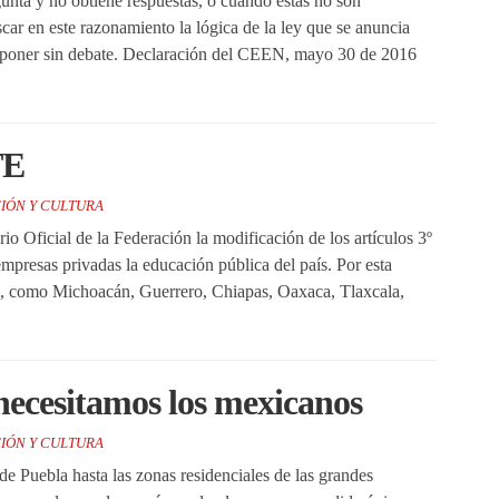
unta y no obtiene respuestas, o cuando éstas no son
car en este razonamiento la lógica de la ley que se anuncia
imponer sin debate. Declaración del CEEN, mayo 30 de 2016
TE
IÓN Y CULTURA
io Oficial de la Federación la modificación de los artículos 3º
mpresas privadas la educación pública del país. Por esta
dos, como Michoacán, Guerrero, Chiapas, Oaxaca, Tlaxcala,
necesitamos los mexicanos
IÓN Y CULTURA
de Puebla hasta las zonas residenciales de las grandes