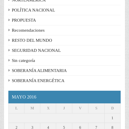
NORTEAMÉRICA
POLÍTICA NACIONAL
PROPUESTA
Recomendaciones
RESTO DEL MUNDO
SEGURIDAD NACIONAL
Sin categoría
SOBERANÍA ALIMENTARIA
SOBERANÍA ENERGÉTICA
MAYO 2016
L
M
X
J
V
S
D
1
2
3
4
5
6
7
8