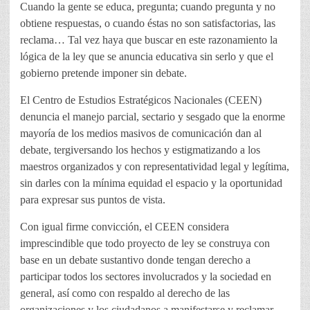
Cuando la gente se educa, pregunta; cuando pregunta y no
obtiene respuestas, o cuando éstas no son satisfactorias, las
reclama… Tal vez haya que buscar en este razonamiento la
lógica de la ley que se anuncia educativa sin serlo y que el
gobierno pretende imponer sin debate.
El Centro de Estudios Estratégicos Nacionales (CEEN)
denuncia el manejo parcial, sectario y sesgado que la enorme
mayoría de los medios masivos de comunicación dan al
debate, tergiversando los hechos y estigmatizando a los
maestros organizados y con representatividad legal y legítima,
sin darles con la mínima equidad el espacio y la oportunidad
para expresar sus puntos de vista.
Con igual firme convicción, el CEEN considera
imprescindible que todo proyecto de ley se construya con
base en un debate sustantivo donde tengan derecho a
participar todos los sectores involucrados y la sociedad en
general, así como con respaldo al derecho de las
organizaciones y los ciudadanos a manifestarse y reclamar,