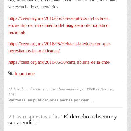
ser escuchados y atendidos.
https://ceen.org.mx/2016/05/30/resolutivos-del-octavo-
encuentro-del-movimiento-del-magisterio-democratico-
nacional/
https://ceen.org.mx/2016/05/30/hacia-la-educacion-que-
necesitamos-los-mexicanos/
https://ceen.org.mx/2016/05/30/carta-abierta-de-la-cnte/
Importante
El derecho a disentir y ser atendido
añadida por
el
30 mayo,
ceen
2016
Ver todas las publicaciones hechas por ceen →
2 Las respuestas a las "
El derecho a disentir y
ser atendido
"