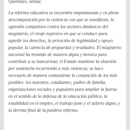
Querétaro, señala:
La reforma educativa se encuentra empantanada y en plena
descomposición por la violencia con que se manifiesta, la
agresión compulsiva contra los sectores dinámicos del
magisterio, el viraje regresivo en que se conduce para
agredir los derechos, la privación de legitimidad y apoyo
popular, la carencia de propuestas y resultados. El magisterio
nacional ha resistido de manera digna y heroica para
contribuir a su bancarrota; el Estado mantiene la obsesión
por sostenerla recurriendo a más violencia; se hace
necesario de manera contundente la conjunción de los más
posibles: los maestros, estudiantes, padres de familia,
organizaciones sociales y populares para ampliar la fuerza
en el sentido de la defensa de la educación pública, la
estabilidad en el empleo, el trabajo justo y el salario digno, y
la derrota final de la punitiva reforma.