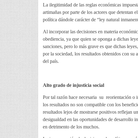
La ilegitimidad de las reglas económicas impuesta
artimañas por parte de los actores que detentan 
política dándole carácter de “ley natural inmane
Al incorporar las decisiones en materia económica
obediencia, ya que quien se oponga a dichas leyes
sanciones, pero lo más grave es que dichas leyes
por la sociedad, los resultados obtenidos con su apl
del país.
Alto grado de injusticia social
Por tal razón hace necesaria su reorientación o i
los resultados no son compatible con los benefic
resultados lejos de mostrarse positivos reflejan u
desigualdad en las oportunidades de desarrollo in
en detrimento de los muchos.