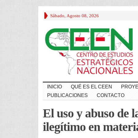
Sábado, Agosto 08, 2026
INICIO
QUÉ ES EL CEEN
PROYE
PUBLICACIONES
CONTACTO
El uso y abuso de la
ilegítimo en mater