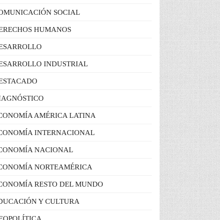
OMUNICACIÓN SOCIAL
ERECHOS HUMANOS
ESARROLLO
ESARROLLO INDUSTRIAL
ESTACADO
IAGNÓSTICO
CONOMÍA AMÉRICA LATINA
CONOMÍA INTERNACIONAL
CONOMÍA NACIONAL
CONOMÍA NORTEAMÉRICA
CONOMÍA RESTO DEL MUNDO
DUCACIÓN Y CULTURA
EOPOLÍTICA