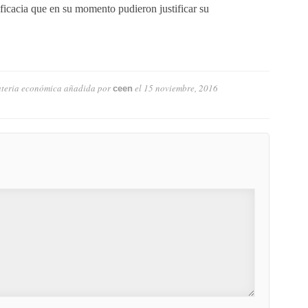
eficacia que en su momento pudieron justificar su
materia económica
añadida por
el
15 noviembre, 2016
ceen