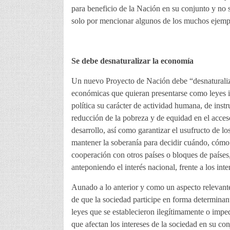
para beneficio de la Nación en su conjunto y no 
solo por mencionar algunos de los muchos ejemplo
Se debe desnaturalizar la economía
Un nuevo Proyecto de Nación debe “desnaturaliz
económicas que quieran presentarse como leyes i
política su carácter de actividad humana, de instru
reducción de la pobreza y de equidad en el acces
desarrollo, así como garantizar el usufructo de l
mantener la soberanía para decidir cuándo, cómo
cooperación con otros países o bloques de países
anteponiendo el interés nacional, frente a los int
Aunado a lo anterior y como un aspecto relevant
de que la sociedad participe en forma determinant
leyes que se establecieron ilegítimamente o impe
que afectan los intereses de la sociedad en su co