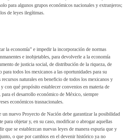
solo para algunos grupos económicos nacionales y extranjeros;
s de leyes ilegítimas.
ar la economía” e impedir la incorporación de normas
nmanentes e inobjetables, para devolverle a la economía
mento de justicia social, de distribución de la riqueza, de
o para todos los mexicanos a las oportunidades para su
os recursos naturales en beneficio de todos los mexicanos y
 y con qué propósito establecer convenios en materia de
, para el desarrollo económico de México, siempre
ereses económicos trasnacionales.
e un nuevo Proyecto de Nación debe garantizar la posibilidad
e para objetar y, en su caso, modificar o abrogar aquellas
dir que se establezcan nuevas leyes de manera espuria que y
njunto, o que por cambios en el devenir histórico ya no