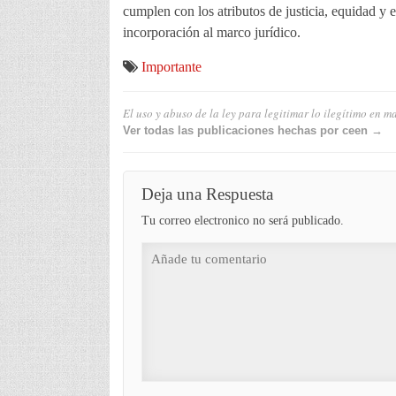
cumplen con los atributos de justicia, equidad y 
incorporación al marco jurídico.
Importante
El uso y abuso de la ley para legitimar lo ilegítimo en 
Ver todas las publicaciones hechas por ceen →
Deja una Respuesta
Tu correo electronico no será publicado.