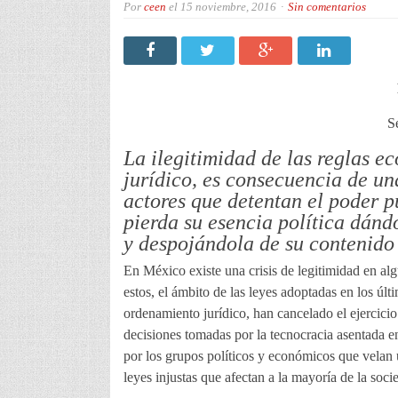
Por
ceen
el
15 noviembre, 2016
Sin comentarios
S
La ilegitimidad de las reglas e
jurídico, es consecuencia de un
actores que detentan el poder 
pierda su esencia política dánd
y despojándola de su contenido
En México existe una crisis de legitimidad en alg
estos, el ámbito de las leyes adoptadas en los ú
ordenamiento jurídico, han cancelado el ejercicio
decisiones tomadas por la tecnocracia asentada 
por los grupos políticos y económicos que velan ú
leyes injustas que afectan a la mayoría de la soci