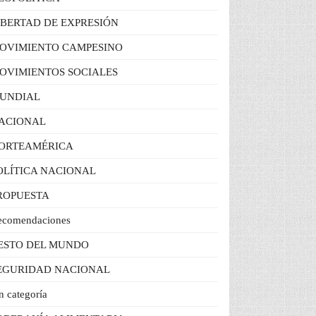
IBERTAD DE EXPRESIÓN
OVIMIENTO CAMPESINO
OVIMIENTOS SOCIALES
UNDIAL
ACIONAL
ORTEAMÉRICA
OLÍTICA NACIONAL
ROPUESTA
ecomendaciones
ESTO DEL MUNDO
EGURIDAD NACIONAL
n categoría