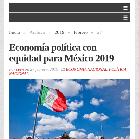
Inicio
»
Archivo
»
2019
»
febrero
»
27
Economía política con
equidad para México 2019
Por
ceen
on
27 febrero, 2019
ECONOMÍA NACIONAL
,
POLÍTICA
NACIONAL