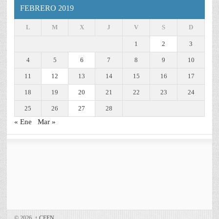
FEBRERO 2019
L
M
X
J
V
S
D
1
2
3
4
5
6
7
8
9
10
11
12
13
14
15
16
17
18
19
20
21
22
23
24
25
26
27
28
« Ene
Mar »
© 2026,
↑
CEEN