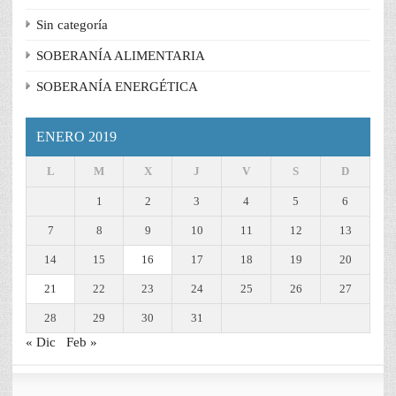
Sin categoría
SOBERANÍA ALIMENTARIA
SOBERANÍA ENERGÉTICA
ENERO 2019
L
M
X
J
V
S
D
1
2
3
4
5
6
7
8
9
10
11
12
13
14
15
16
17
18
19
20
21
22
23
24
25
26
27
28
29
30
31
« Dic
Feb »