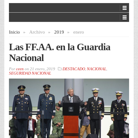
Inicio
»
Archivo
»
2019
»
enero
Las FF.AA. en la Guardia
Nacional
Por
ceen
on
21 enero, 2019
DESTACADO
,
NACIONAL
,
SEGURIDAD NACIONAL