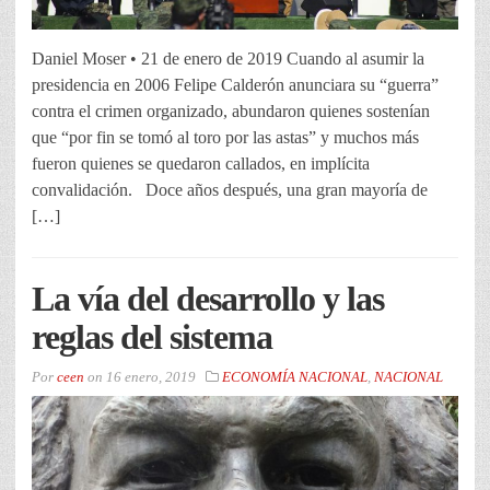
Daniel Moser • 21 de enero de 2019 Cuando al asumir la
presidencia en 2006 Felipe Calderón anunciara su “guerra”
contra el crimen organizado, abundaron quienes sostenían
que “por fin se tomó al toro por las astas” y muchos más
fueron quienes se quedaron callados, en implícita
convalidación. Doce años después, una gran mayoría de
[…]
La vía del desarrollo y las
reglas del sistema
Por
ceen
on
16 enero, 2019
ECONOMÍA NACIONAL
,
NACIONAL