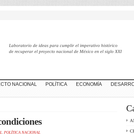
Laboratorio de ideas para cumplir el imperativo histórico
de recuperar el proyecto nacional de México en el siglo XXI
CTO NACIONAL
POLÍTICA
ECONOMÍA
DESARRO
Ca
condiciones
A
C
L
,
POLÍTICA NACIONAL