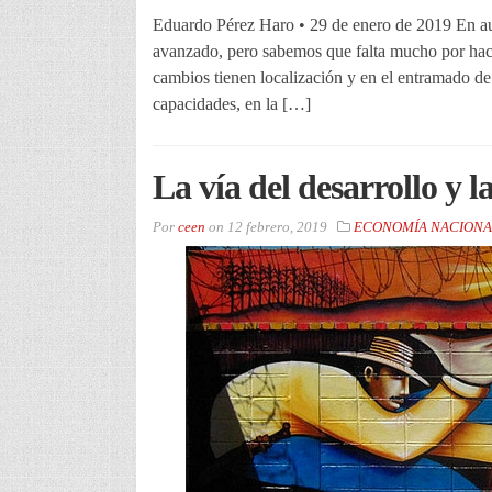
Eduardo Pérez Haro • 29 de enero de 2019 En au
avanzado, pero sabemos que falta mucho por hace
cambios tienen localización y en el entramado de 
capacidades, en la […]
La vía del desarrollo y l
Por
ceen
on
12 febrero, 2019
ECONOMÍA NACIONA