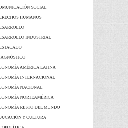
OMUNICACIÓN SOCIAL
ERECHOS HUMANOS
ESARROLLO
ESARROLLO INDUSTRIAL
ESTACADO
IAGNÓSTICO
CONOMÍA AMÉRICA LATINA
CONOMÍA INTERNACIONAL
CONOMÍA NACIONAL
CONOMÍA NORTEAMÉRICA
CONOMÍA RESTO DEL MUNDO
DUCACIÓN Y CULTURA
EOPOLÍTICA