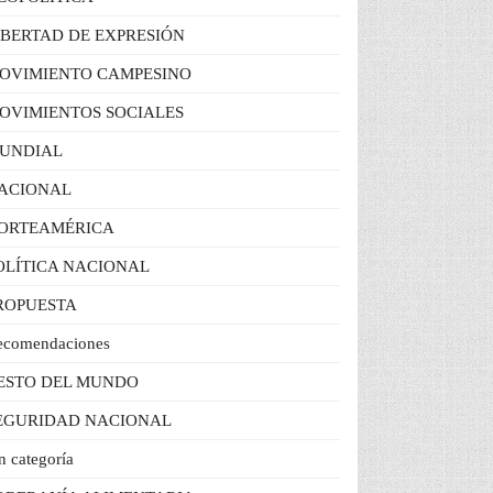
IBERTAD DE EXPRESIÓN
OVIMIENTO CAMPESINO
OVIMIENTOS SOCIALES
UNDIAL
ACIONAL
ORTEAMÉRICA
OLÍTICA NACIONAL
ROPUESTA
ecomendaciones
ESTO DEL MUNDO
EGURIDAD NACIONAL
n categoría