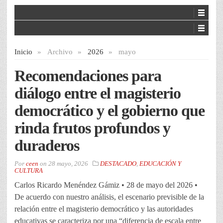
Inicio
»
Archivo
»
2026
»
mayo
Recomendaciones para
diálogo entre el magisterio
democrático y el gobierno que
rinda frutos profundos y
duraderos
Por
ceen
on
28 mayo, 2026
DESTACADO
,
EDUCACIÓN Y
CULTURA
Carlos Ricardo Menéndez Gámiz • 28 de mayo del 2026 •
De acuerdo con nuestro análisis, el escenario previsible de la
relación entre el magisterio democrático y las autoridades
educativas se caracteriza por una “diferencia de escala entre