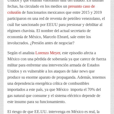
Unidos y que estaban valorando salir del tratado. En últimas
fechas, ha circulado en los medios un
presunto caso de
colusión
de funcionarios mexicanos que entre 2015 y 2019
participaron en una red de reventa de petróleo venezolano, el
cuál fue sancionado por EEUU para presionar y debilitar al
régimen chavista. El nombre del actual secretario de
economía de México, Marcelo Ebrard, sale entre los
involucrados. ¿Presión antes de negociar?
Según el analista
Lorenzo Meyer
, este episodio afecta a
México con una pérdida de soberanía ya que carece de fuerza
militar para enfrentar una intervención armada de Estados
Unidos y es vulnerable a los ataques de fake news que
produce su enorme aparato de propaganda. Además, tenemos
una dependencia energética crítica de combustibles
importados a este país, ya que México importa el 70% del
gas natural que consume y el sistema eléctrico depende de
este insumo para su funcionamiento.
El riesgo de que EE.UU. intervenga en México es real, la