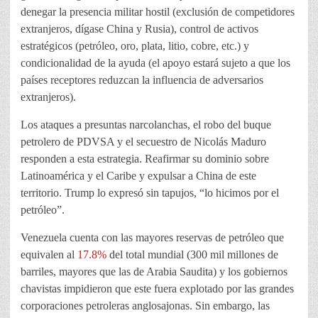
denegar la presencia militar hostil (exclusión de competidores
extranjeros, dígase China y Rusia), control de activos
estratégicos (petróleo, oro, plata, litio, cobre, etc.) y
condicionalidad de la ayuda (el apoyo estará sujeto a que los
países receptores reduzcan la influencia de adversarios
extranjeros).
Los ataques a presuntas narcolanchas, el robo del buque
petrolero de PDVSA y el secuestro de Nicolás Maduro
responden a esta estrategia. Reafirmar su dominio sobre
Latinoamérica y el Caribe y expulsar a China de este
territorio. Trump lo expresó sin tapujos, “lo hicimos por el
petróleo”.
Venezuela cuenta con las mayores reservas de petróleo que
equivalen al
17.8%
del total mundial (300 mil millones de
barriles, mayores que las de Arabia Saudita) y los gobiernos
chavistas impidieron que este fuera explotado por las grandes
corporaciones petroleras anglosajonas. Sin embargo, las