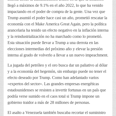
llegó a máximos de 9.1% en el año 2022, lo que ha venido
impactando en el poder de compra de la gente. Una vez que
Trump asumió el poder hace casi un año, prometió rescatar la
economía con el Make America Great Again, pero la política
arancelaria ha tenido un efecto negativo en la inflación interna
y la reindustrialización no ha marchado como lo prometió.
Esta situación puede llevar a Trump a una derrota en las
elecciones intermedias del próximo año y elevar la presión
interna al grado de volverlo a llevar a un nuevo impeachment.
La jugada del petróleo y el oro busca dar un paliativo al dólar
y a la economía del hegemón, sin embargo puede no tener el
efecto deseado por Trump. Como han adelantado varios
«expertos del sector». Las grandes empresas energéticas
estadounidenses se resisten a invertir fortunas en un país que
podría verse sumido en el caos total si Trump impone un
gobierno traidor a más de 28 millones de personas.
El asalto a Venezuela también buscaba recortar el suministro