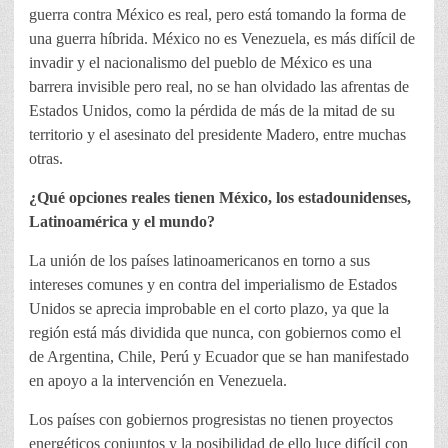
guerra contra México es real, pero está tomando la forma de
una guerra híbrida. México no es Venezuela, es más difícil de
invadir y el nacionalismo del pueblo de México es una
barrera invisible pero real, no se han olvidado las afrentas de
Estados Unidos, como la pérdida de más de la mitad de su
territorio y el asesinato del presidente Madero, entre muchas
otras.
¿Qué opciones reales tienen México, los estadounidenses,
Latinoamérica y el mundo?
La unión de los países latinoamericanos en torno a sus
intereses comunes y en contra del imperialismo de Estados
Unidos se aprecia improbable en el corto plazo, ya que la
región está más dividida que nunca, con gobiernos como el
de Argentina, Chile, Perú y Ecuador que se han manifestado
en apoyo a la intervención en Venezuela.
Los países con gobiernos progresistas no tienen proyectos
energéticos conjuntos y la posibilidad de ello luce difícil con