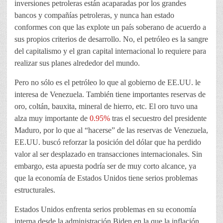
inversiones petroleras están acaparadas por los grandes
bancos y compañías petroleras, y nunca han estado
conformes con que las explote un país soberano de acuerdo a
sus propios criterios de desarrollo. No, el petróleo es la sangre
del capitalismo y el gran capital internacional lo requiere para
realizar sus planes alrededor del mundo.
Pero no sólo es el petróleo lo que al gobierno de EE.UU. le
interesa de Venezuela. También tiene importantes reservas de
oro, coltán, bauxita, mineral de hierro, etc. El oro tuvo una
alza muy importante de
0.95%
tras el secuestro del presidente
Maduro, por lo que al “hacerse” de las reservas de Venezuela,
EE.UU. buscó reforzar la posición del dólar que ha perdido
valor al ser desplazado en transacciones internacionales. Sin
embargo, esta apuesta podría ser de muy corto alcance, ya
que la economía de Estados Unidos tiene serios problemas
estructurales.
Estados Unidos enfrenta serios problemas en su economía
interna desde la administración Biden en la que la inflación