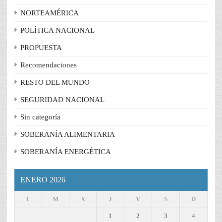
NORTEAMÉRICA
POLÍTICA NACIONAL
PROPUESTA
Recomendaciones
RESTO DEL MUNDO
SEGURIDAD NACIONAL
Sin categoría
SOBERANÍA ALIMENTARIA
SOBERANÍA ENERGÉTICA
ENERO 2026
L
M
X
J
V
S
D
1
2
3
4