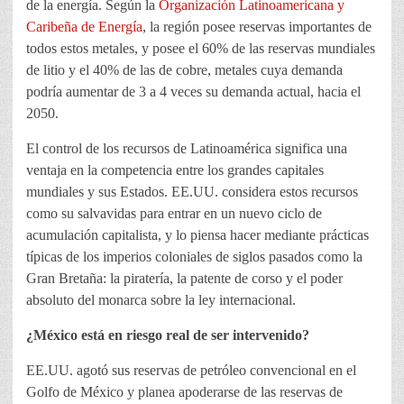
de la energía. Según la
Organización Latinoamericana y
Caribeña de Energía
, la región posee reservas importantes de
todos estos metales, y posee el 60% de las reservas mundiales
de litio y el 40% de las de cobre, metales cuya demanda
podría aumentar de 3 a 4 veces su demanda actual, hacia el
2050.
El control de los recursos de Latinoamérica significa una
ventaja en la competencia entre los grandes capitales
mundiales y sus Estados. EE.UU. considera estos recursos
como su salvavidas para entrar en un nuevo ciclo de
acumulación capitalista, y lo piensa hacer mediante prácticas
típicas de los imperios coloniales de siglos pasados como la
Gran Bretaña: la piratería, la patente de corso y el poder
absoluto del monarca sobre la ley internacional.
¿México está en riesgo real de ser intervenido?
EE.UU. agotó sus reservas de petróleo convencional en el
Golfo de México y planea apoderarse de las reservas de