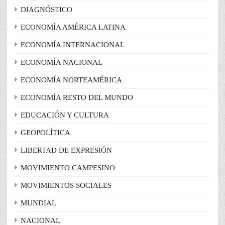
DIAGNÓSTICO
ECONOMÍA AMÉRICA LATINA
ECONOMÍA INTERNACIONAL
ECONOMÍA NACIONAL
ECONOMÍA NORTEAMÉRICA
ECONOMÍA RESTO DEL MUNDO
EDUCACIÓN Y CULTURA
GEOPOLÍTICA
LIBERTAD DE EXPRESIÓN
MOVIMIENTO CAMPESINO
MOVIMIENTOS SOCIALES
MUNDIAL
NACIONAL