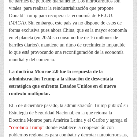
de barriles de petróleo diariamente. Los hidrocarburos son
vitales para realizar la reindustrialización que propone
Donald Trump para recuperar la economía de EE.UU.
(
MAGA)
. Sin embargo, este país ya no dispone de estos de
forma exclusiva pues ahora China, que es la mayor economía
en el planeta (en 2024 su consumo fue de 16 millones de
barriles diarios), mantiene un ritmo de crecimiento imparable,
lo que está provocando una reconfiguración de la economía
mundial y del comercio.
La doctrina Monroe 2.0 fue la respuesta de la
administración Trump a la situación de desventaja
estratégica que enfrenta Estados Unidos en el nuevo
contexto multipolar.
El 5 de diciembre pasado, la administración Trump publicó su
Estrategia de Seguridad Nacional, en la que retoma la
Doctrina Monroe para América Latina y el Caribe y agrega el
“corolario Trump”
donde establece la cooperación con
gobiernos regionales para combatir y derrotar narcoterroristas,