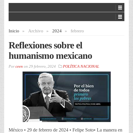
Inicio
»
Archivo
»
2024
»
febrero
Reflexiones sobre el
humanismo mexicano
Por
ceen
on
29 febrero, 2024
POLÍTICA NACIONAL
México • 29 de febrero de 2024 • Felipe Soto• La manera en