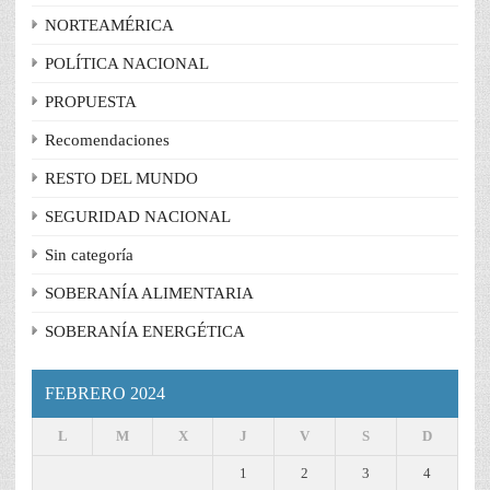
NORTEAMÉRICA
POLÍTICA NACIONAL
PROPUESTA
Recomendaciones
RESTO DEL MUNDO
SEGURIDAD NACIONAL
Sin categoría
SOBERANÍA ALIMENTARIA
SOBERANÍA ENERGÉTICA
FEBRERO 2024
L
M
X
J
V
S
D
1
2
3
4