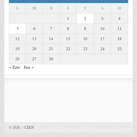
L
M
X
J
V
S
D
1
2
3
4
5
6
7
8
9
10
11
12
13
14
15
16
17
18
19
20
21
22
23
24
25
26
27
28
« Ene
Jun »
© 2026,
↑
CEEN