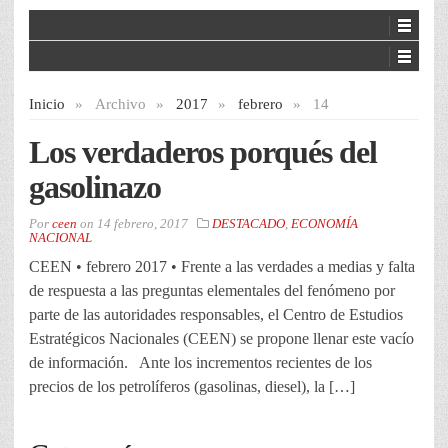
Inicio
»
Archivo
»
2017
»
febrero
»
14
Los verdaderos porqués del
gasolinazo
Por
ceen
on
14 febrero, 2017
DESTACADO
,
ECONOMÍA
NACIONAL
CEEN • febrero 2017 • Frente a las verdades a medias y falta
de respuesta a las preguntas elementales del fenómeno por
parte de las autoridades responsables, el Centro de Estudios
Estratégicos Nacionales (CEEN) se propone llenar este vacío
de información. Ante los incrementos recientes de los
precios de los petrolíferos (gasolinas, diesel), la […]