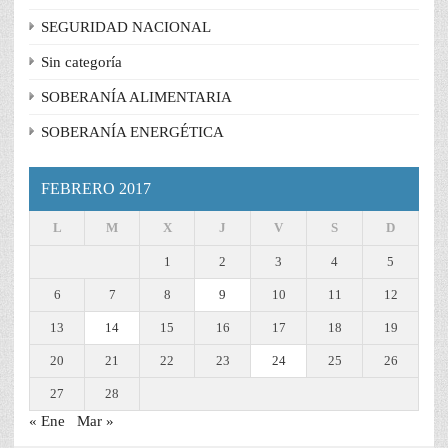
SEGURIDAD NACIONAL
Sin categoría
SOBERANÍA ALIMENTARIA
SOBERANÍA ENERGÉTICA
FEBRERO 2017
L
M
X
J
V
S
D
1
2
3
4
5
6
7
8
9
10
11
12
13
14
15
16
17
18
19
20
21
22
23
24
25
26
27
28
« Ene
Mar »