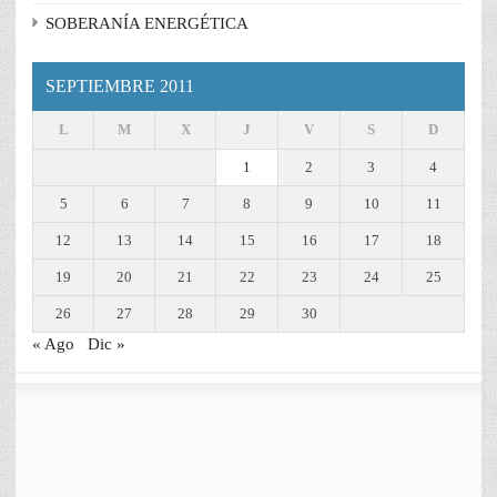
SOBERANÍA ENERGÉTICA
SEPTIEMBRE 2011
L
M
X
J
V
S
D
1
2
3
4
5
6
7
8
9
10
11
12
13
14
15
16
17
18
19
20
21
22
23
24
25
26
27
28
29
30
« Ago
Dic »