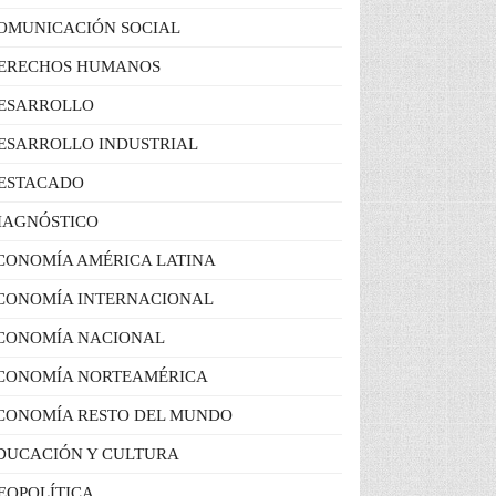
OMUNICACIÓN SOCIAL
ERECHOS HUMANOS
ESARROLLO
ESARROLLO INDUSTRIAL
ESTACADO
IAGNÓSTICO
CONOMÍA AMÉRICA LATINA
CONOMÍA INTERNACIONAL
CONOMÍA NACIONAL
CONOMÍA NORTEAMÉRICA
CONOMÍA RESTO DEL MUNDO
DUCACIÓN Y CULTURA
EOPOLÍTICA