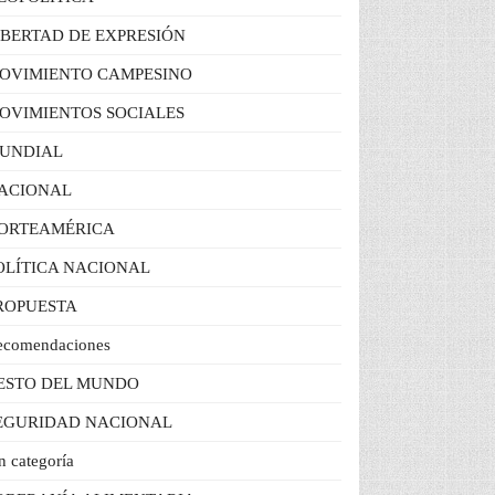
IBERTAD DE EXPRESIÓN
OVIMIENTO CAMPESINO
OVIMIENTOS SOCIALES
UNDIAL
ACIONAL
ORTEAMÉRICA
OLÍTICA NACIONAL
ROPUESTA
ecomendaciones
ESTO DEL MUNDO
EGURIDAD NACIONAL
n categoría