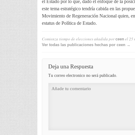
el Estado por lo que, dado el enfoque de la posic
este tema estratégico tendría cabida en las propue
Movimiento de Regeneración Nacional quien, en ca
estatus de Política de Estado.
Comienza tiempo de elecciones
añadida por
el
25 
ceen
Ver todas las publicaciones hechas por ceen →
Deja una Respuesta
Tu correo electronico no será publicado.