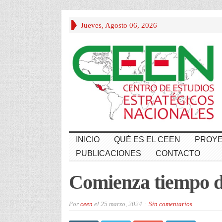
Jueves, Agosto 06, 2026
INICIO
QUÉ ES EL CEEN
PROYE
PUBLICACIONES
CONTACTO
Comienza tiempo d
Por
ceen
el
25 marzo, 2024
Sin comentarios