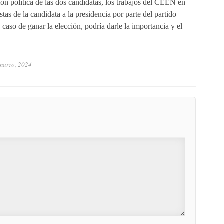
ión política de las dos candidatas, los trabajos del CEEN en
stas de la candidata a la presidencia por parte del partido
so de ganar la elección, podría darle la importancia y el
marzo, 2024