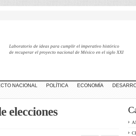
Laboratorio de ideas para cumplir el imperativo histórico
de recuperar el proyecto nacional de México en el siglo XXI
CTO NACIONAL
POLÍTICA
ECONOMÍA
DESARRO
e elecciones
Ca
A
C