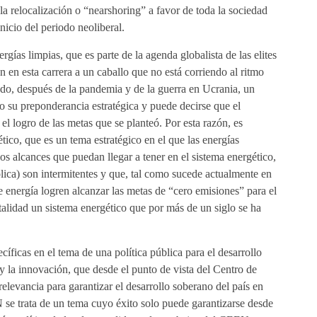
a relocalización o “nearshoring” a favor de toda la sociedad
nicio del periodo neoliberal.
gías limpias, que es parte de la agenda globalista de las elites
en esta carrera a un caballo que no está corriendo al ritmo
do, después de la pandemia y de la guerra en Ucrania, un
 su preponderancia estratégica y puede decirse que el
el logro de las metas que se planteó. Por esta razón, es
tico, que es un tema estratégico en el que las energías
s alcances que puedan llegar a tener en el sistema energético,
lica) son intermitentes y que, tal como sucede actualmente en
e energía logren alcanzar las metas de “cero emisiones” para el
otalidad un sistema energético que por más de un siglo se ha
íficas en el tema de una política pública para el desarrollo
a y la innovación, que desde el punto de vista del Centro de
elevancia para garantizar el desarrollo soberano del país en
se trata de un tema cuyo éxito solo puede garantizarse desde