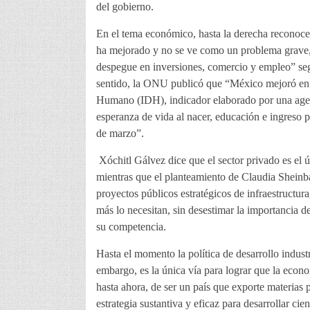
del gobierno.
En el tema económico, hasta la derecha reconoce
ha mejorado y no se ve como un problema grave, 
despegue en inversiones, comercio y empleo” seg
sentido, la ONU publicó que “México mejoró en el
Humano (IDH), indicador elaborado por una agen
esperanza de vida al nacer, educación e ingreso 
de marzo”.
Xóchitl Gálvez dice que el sector privado es el 
mientras que el planteamiento de Claudia Sheinba
proyectos públicos estratégicos de infraestructura
más lo necesitan, sin desestimar la importancia de
su competencia.
Hasta el momento la política de desarrollo indust
embargo, es la única vía para lograr que la eco
hasta ahora, de ser un país que exporte materias p
estrategia sustantiva y eficaz para desarrollar cie