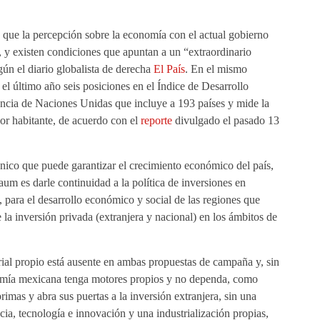
 que la percepción sobre la economía con el actual gobierno
y existen condiciones que apuntan a un “extraordinario
ún el diario globalista de derecha
El País
. En el mismo
 último año seis posiciones en el Índice de Desarrollo
cia de Naciones Unidas que incluye a 193 países y mide la
por habitante, de acuerdo con el
reporte
divulgado el pasado 13
único que puede garantizar el crecimiento económico del país,
um es darle continuidad a la política de inversiones en
, para el desarrollo económico y social de las regiones que
 la inversión privada (extranjera y nacional) en los ámbitos de
rial propio está ausente en ambas propuestas de campaña y, sin
nomía mexicana tenga motores propios y no dependa, como
rimas y abra sus puertas a la inversión extranjera, sin una
ncia, tecnología e innovación y una industrialización propias,