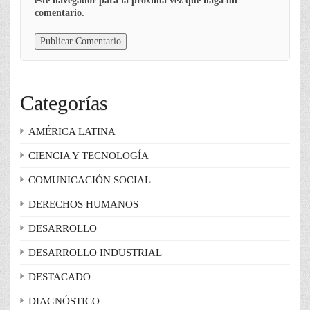
este navegador para la próxima vez que haga un
comentario.
Categorías
AMÉRICA LATINA
CIENCIA Y TECNOLOGÍA
COMUNICACIÓN SOCIAL
DERECHOS HUMANOS
DESARROLLO
DESARROLLO INDUSTRIAL
DESTACADO
DIAGNÓSTICO