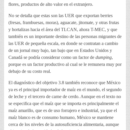
flores, productos de alto valor en el extranjero.
No se detalla que estas son las UER que exportan berries
(fresas, frambuesas, moras), aguacate, jitomate, y otras frutas
y hortalizas hacia el área del TLCAN, ahora T-MEC, y que
también es un importante destino de las personas migrantes de
las UER de pequeña escala, en donde se contratan a cambio
de un jornal muy bajo, tan bajo que en Estados Unidos y
Canadá se podría considerar como un factor de
dumping
,
porque es un factor productivo al cual se le remunera muy por
debajo de su costo real.
El diagnóstico del objetivo 3.8 también reconoce que México
ya es el principal importador de maíz en el mundo, el segundo
de leche y el tercero de carne de cerdo. Aunque en el texto no
se especifica que el maíz que se importa es principalmente el
maíz amarillo, que es de uso forrajero e industrial, ya que el
maíz blanco es de consumo humano, México se mantiene
cerca de los niveles de la autosuficiencia alimentaria, aunque