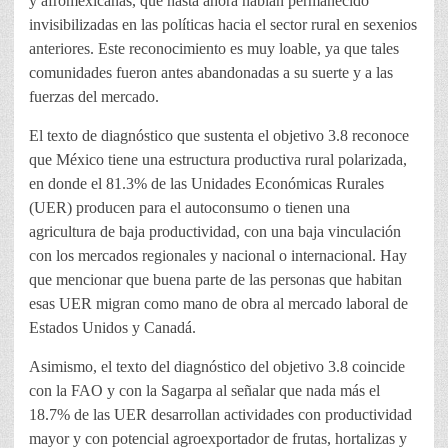
y afromexicanas, que hasta ahora habían permanecido
invisibilizadas en las políticas hacia el sector rural en sexenios
anteriores. Este reconocimiento es muy loable, ya que tales
comunidades fueron antes abandonadas a su suerte y a las
fuerzas del mercado.
El texto de diagnóstico que sustenta el objetivo 3.8 reconoce
que México tiene una estructura productiva rural polarizada,
en donde el 81.3% de las Unidades Económicas Rurales
(UER) producen para el autoconsumo o tienen una
agricultura de baja productividad, con una baja vinculación
con los mercados regionales y nacional o internacional. Hay
que mencionar que buena parte de las personas que habitan
esas UER migran como mano de obra al mercado laboral de
Estados Unidos y Canadá.
Asimismo, el texto del diagnóstico del objetivo 3.8 coincide
con la FAO y con la Sagarpa al señalar que nada más el
18.7% de las UER desarrollan actividades con productividad
mayor y con potencial agroexportador de frutas, hortalizas y