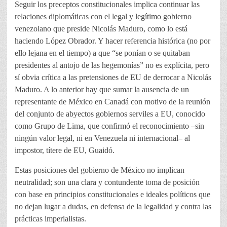
Seguir los preceptos constitucionales implica continuar las
relaciones diplomáticas con el legal y legítimo gobierno
venezolano que preside Nicolás Maduro, como lo está
haciendo López Obrador. Y hacer referencia histórica (no por
ello lejana en el tiempo) a que “se ponían o se quitaban
presidentes al antojo de las hegemonías” no es explícita, pero
sí obvia crítica a las pretensiones de EU de derrocar a Nicolás
Maduro. A lo anterior hay que sumar la ausencia de un
representante de México en Canadá con motivo de la reunión
del conjunto de abyectos gobiernos serviles a EU, conocido
como Grupo de Lima, que confirmó el reconocimiento –sin
ningún valor legal, ni en Venezuela ni internacional­– al
impostor, títere de EU, Guaidó.
Estas posiciones del gobierno de México no implican
neutralidad; son una clara y contundente toma de posición
con base en principios constitucionales e ideales políticos que
no dejan lugar a dudas, en defensa de la legalidad y contra las
prácticas imperialistas.