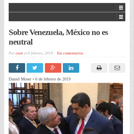
Sobre Venezuela, México no es
neutral
Por
ceen
el
6 febrero, 2019
Sin comentarios
Daniel Moser • 6 de febrero de 2019