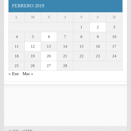
FEBRERO 2019
L
M
X
J
V
S
D
1
2
3
4
5
6
7
8
9
10
11
12
13
14
15
16
17
18
19
20
21
22
23
24
25
26
27
28
« Ene
Mar »