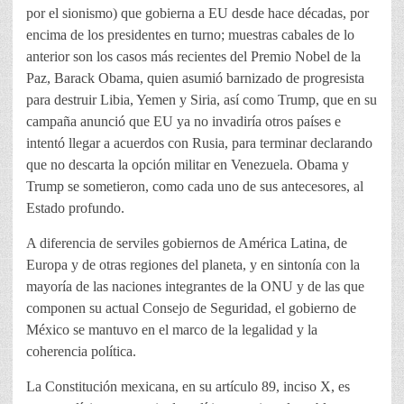
por el sionismo) que gobierna a EU desde hace décadas, por
encima de los presidentes en turno; muestras cabales de lo
anterior son los casos más recientes del Premio Nobel de la
Paz, Barack Obama, quien asumió barnizado de progresista
para destruir Libia, Yemen y Siria, así como Trump, que en su
campaña anunció que EU ya no invadiría otros países e
intentó llegar a acuerdos con Rusia, para terminar declarando
que no descarta la opción militar en Venezuela. Obama y
Trump se sometieron, como cada uno de sus antecesores, al
Estado profundo.
A diferencia de serviles gobiernos de América Latina, de
Europa y de otras regiones del planeta, y en sintonía con la
mayoría de las naciones integrantes de la ONU y de las que
componen su actual Consejo de Seguridad, el gobierno de
México se mantuvo en el marco de la legalidad y la
coherencia política.
La Constitución mexicana, en su artículo 89, inciso X, es