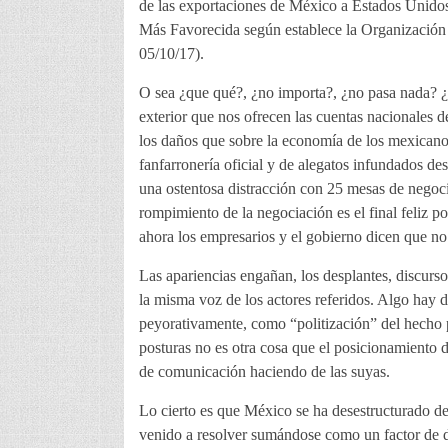
de las exportaciones de México a Estados Unido
Más Favorecida según establece la Organizació
05/10/17).
O sea ¿que qué?, ¿no importa?, ¿no pasa nada? ¿
exterior que nos ofrecen las cuentas nacionales d
los daños que sobre la economía de los mexicanos
fanfarronería oficial y de alegatos infundados d
una ostentosa distracción con 25 mesas de negoc
rompimiento de la negociación es el final feliz
ahora los empresarios y el gobierno dicen que n
Las apariencias engañan, los desplantes, discurs
la misma voz de los actores referidos. Algo hay d
peyorativamente, como “politización” del hecho 
posturas no es otra cosa que el posicionamiento de
de comunicación haciendo de las suyas.
Lo cierto es que México se ha desestructurado de
venido a resolver sumándose como un factor de 