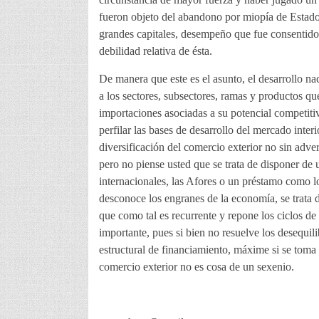
fueron objeto del abandono por miopía de Estado
grandes capitales, desempeño que fue consentido p
debilidad relativa de ésta.
De manera que este es el asunto, el desarrollo n
a los sectores, subsectores, ramas y productos qu
importaciones asociadas a su potencial competitiv
perfilar las bases de desarrollo del mercado inte
diversificación del comercio exterior no sin adver
pero no piense usted que se trata de disponer de
internacionales, las Afores o un préstamo como l
desconoce los engranes de la economía, se trata d
que como tal es recurrente y repone los ciclos de
importante, pues si bien no resuelve los desequil
estructural de financiamiento, máxime si se toma e
comercio exterior no es cosa de un sexenio.