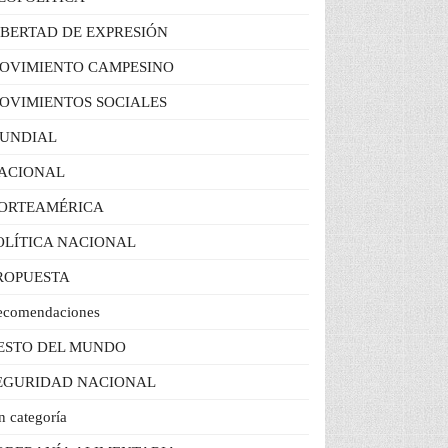
IBERTAD DE EXPRESIÓN
OVIMIENTO CAMPESINO
OVIMIENTOS SOCIALES
UNDIAL
ACIONAL
ORTEAMÉRICA
OLÍTICA NACIONAL
ROPUESTA
ecomendaciones
ESTO DEL MUNDO
EGURIDAD NACIONAL
n categoría