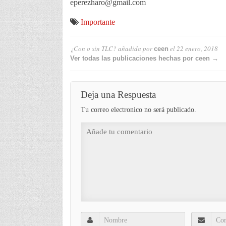
eperezharo@gmail.com
Importante
¿Con o sin TLC?
añadida por
el
22 enero, 2018
ceen
Ver todas las publicaciones hechas por ceen →
Deja una Respuesta
Tu correo electronico no será publicado.