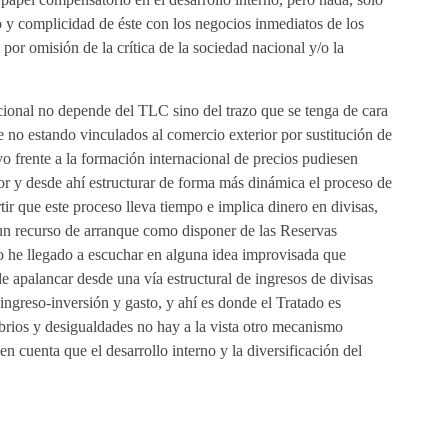
 y complicidad de éste con los negocios inmediatos de los
or omisión de la crítica de la sociedad nacional y/o la
acional no depende del TLC sino del trazo que se tenga de cara
e no estando vinculados al comercio exterior por sustitución de
o frente a la formación internacional de precios pudiesen
rior y desde ahí estructurar de forma más dinámica el proceso de
tir que este proceso lleva tiempo e implica dinero en divisas,
 un recurso de arranque como disponer de las Reservas
o he llegado a escuchar en alguna idea improvisada que
e apalancar desde una vía estructural de ingresos de divisas
 ingreso-inversión y gasto, y ahí es donde el Tratado es
ibrios y desigualdades no hay a la vista otro mecanismo
n cuenta que el desarrollo interno y la diversificación del