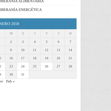
OBERANÍA ALIMENTARIA
OBERANÍA ENERGÉTICA
NERO 2018
L
M
X
J
V
S
D
1
2
3
4
5
6
7
8
9
10
11
12
13
14
5
16
17
18
19
20
21
2
23
24
25
26
27
28
9
30
31
ov
Feb »