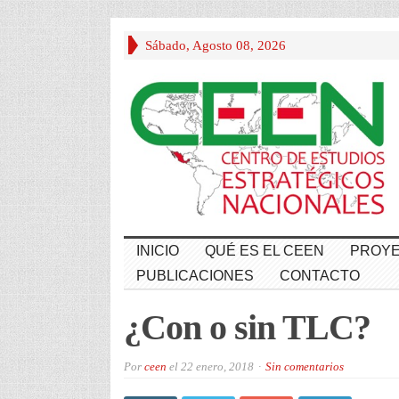
Sábado, Agosto 08, 2026
INICIO
QUÉ ES EL CEEN
PROYE
PUBLICACIONES
CONTACTO
¿Con o sin TLC?
Por
ceen
el
22 enero, 2018
Sin comentarios