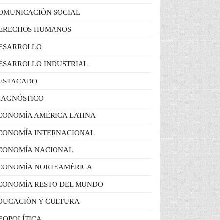
OMUNICACIÓN SOCIAL
ERECHOS HUMANOS
ESARROLLO
ESARROLLO INDUSTRIAL
ESTACADO
IAGNÓSTICO
CONOMÍA AMÉRICA LATINA
CONOMÍA INTERNACIONAL
CONOMÍA NACIONAL
CONOMÍA NORTEAMÉRICA
CONOMÍA RESTO DEL MUNDO
DUCACIÓN Y CULTURA
EOPOLÍTICA