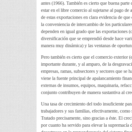
antes (1966). También es cierto que buena parte 
estar en el libre comercio al sujetarse al pago d
de estas exportaciones en clara evidencia de que 
la conveniencia de intercambio de los particulares
dependen en igual grado que las exportaciones (
diversificación que se emprendió desde hace var
manera muy dinámica) y las ventanas de oportun
Pero también es cierto que el comercio exterior 
importante durante, y al amparo, de la desgravac
empresas, ramas, subsectores y sectores que se ha
viene la fuente principal de apalancamiento finan
externas de insumos, equipos, maquinaria, refacc
conjunto contribuyen de manera sustantiva al cre
Una tasa de crecimiento del todo insuficiente par
trabajadores y sus familias, efectivamente, como
Tratado precisamente, sino gracias a éste. El cre
por cuanto ha servido para elevar la supremacía d