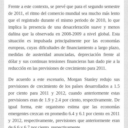
Frente a este contexto, se prevé que para el segundo semestre
de 2011, el ritmo del comercio mundial sea mucho más lento
que el registrado durante el mismo periodo de 2010, lo que
implica la presencia de una desaceleración suave y menos
dañina que la observada en 2008-2009 a nivel global. Esta
situación es impulsada principalmente por las economías
europeas, cuyas dificultades de financiamiento a largo plazo,
medidas de austeridad anunciadas, depreciación frente al
dólar y sus continuas tensiones financieras han dado pie a la
reducción en las previsiones de crecimiento para 2011.
De acuerdo a este escenario, Morgan Stanley redujo sus
previsiones de crecimiento de los países desarrollados a 1.5
por ciento para 2011 y 2012, cuando anteriormente estas
previsiones eran de 1.9 y 2.4 por ciento, respectivamente. De
igual forma, este organismo estima que las economías
emergentes crezcan en promedio 6.4 y 6.1 por ciento en 2011
y 2012, respectivamente, previsiones que anteriormente eran
de 6.6 y 6.7 por ciento, respectivamente.