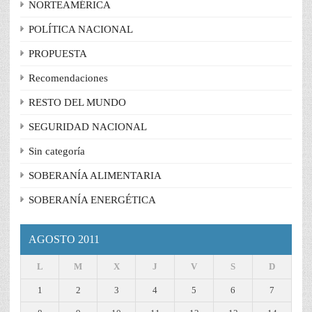
NORTEAMÉRICA
POLÍTICA NACIONAL
PROPUESTA
Recomendaciones
RESTO DEL MUNDO
SEGURIDAD NACIONAL
Sin categoría
SOBERANÍA ALIMENTARIA
SOBERANÍA ENERGÉTICA
AGOSTO 2011
L
M
X
J
V
S
D
1
2
3
4
5
6
7