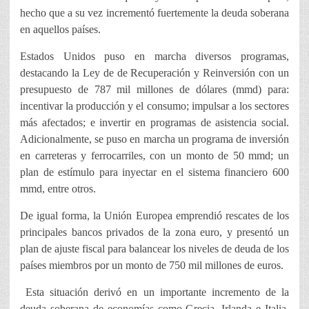
hecho que a su vez incrementó fuertemente la deuda soberana
en aquellos países.
Estados Unidos puso en marcha diversos programas,
destacando la Ley de de Recuperación y Reinversión con un
presupuesto de 787 mil millones de dólares (mmd) para:
incentivar la producción y el consumo; impulsar a los sectores
más afectados; e invertir en programas de asistencia social.
Adicionalmente, se puso en marcha un programa de inversión
en carreteras y ferrocarriles, con un monto de 50 mmd; un
plan de estímulo para inyectar en el sistema financiero 600
mmd, entre otros.
De igual forma, la Unión Europea emprendió rescates de los
principales bancos privados de la zona euro, y presentó un
plan de ajuste fiscal para balancear los niveles de deuda de los
países miembros por un monto de 750 mil millones de euros.
Esta situación derivó en un importante incremento de la
deuda soberana de economías como Grecia, Irlanda e Italia,