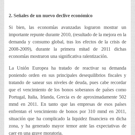
2. Señales de un nuevo declive económico
Si bien, las economías avanzadas lograron mostrar un
importante repunte durante 2010, (resultado de la mejora en la
demanda y consumo global, tras los efectos de la crisis de
2008-2009), durante la primera mitad de 2011 dichas
economías mostraron una significativa ralentización.
La Unión Europea ha tratado de reactivar su demanda
poniendo orden en sus principales desequilibrios fiscales y
tratando de sanear sus niveles de deuda, pues cabe recordar
que el vencimiento de los bonos soberanos de países como
Portugal, Italia, Irlanda, Grecia es de aproximadamente 502
mmd en 2011. En tanto que las empresas de esos países
enfrentan el vencimiento de bonos por 310 mmd en 2011,
situación que ha complicado la liquidez financiera en dicha
zona, y ha generado mayor temor ante las expectativas de
caer en una grave moratoria.