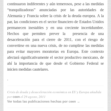
continuaron indiferentes y aún temerosos, pese a las medidas
“tranquilizadoras” anunciadas por las autoridades de
Alemania y Francia sobre la crisis de la deuda europea. A la
par, las condiciones en el sector financiero de Estados Unidos
permanecen inestables y en una creciente incertidumbre.
Hechos que permiten prever la presencia de una
desaceleración para el cierre de 2011, con el riesgo de
convertirse en una nueva crisis, de no cumplirse las medidas
para evitar mayores moratorias en Europa. Este contexto
afectará significativamente el sector productivo mexicano, de
ahí la importancia de que desde el Gobierno Federal se
inicien medidas cautelares.
.
Crisis de deuda y desaceleración económica en EU y Europa
añadida
por
el
29 agosto, 2011
ceen
Ver todas las publicaciones hechas por ceen →