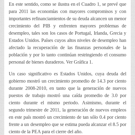
En este sentido, como se ilustra en el Cuadro 1, se prevé que
para 2011 las economías con mayores compromisos y con
importantes refinanciamientos de su deuda alcancen un menor
crecimiento del PIB y enfrenten mayores problemas de
desempleo, tales son los casos de Portugal, Irlanda, Grecia y
Estados Unidos. Países cuyos altos niveles de desempleo han
afectado la recuperación de las finanzas personales de la
población y por lo tanto continúan restringiendo el consumo
personal de bienes duraderos. Ver Gráfica 1.
Un caso significativo es Estados Unidos, cuya deuda del
gobierno mostró un crecimiento promedio de 14.3 por ciento
durante 2008-2010, en tanto que la generación de nuevos
puestos de trabajo mostró una caída promedio de 3.0 por
ciento durante el mismo periodo. Asimismo, durante el
segundo trimestre de 2011, la generación de nuevos empleos
en este país mostró un crecimiento de tan sólo 0.4 por ciento
frente a un desempleo que se estima pueda alcanzar el 8.5 por
ciento de la PEA para el cierre del año.